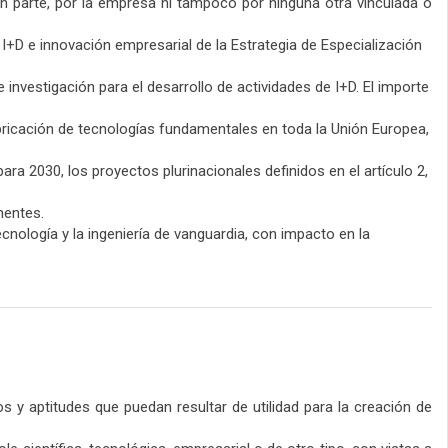
 en parte, por la empresa ni tampoco por ninguna otra vinculada o
+D e innovación empresarial de la Estrategia de Especialización
nvestigación para el desarrollo de actividades de I+D. El importe
abricación de tecnologías fundamentales en toda la Unión Europea,
ara 2030, los proyectos plurinacionales definidos en el artículo 2,
nentes.
cnología y la ingeniería de vanguardia, con impacto en la
s y aptitudes que puedan resultar de utilidad para la creación de