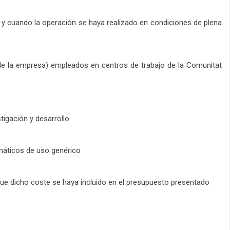
 y cuando la operación se haya realizado en condiciones de plena
go de la empresa) empleados en centros de trabajo de la Comunitat
tigación y desarrollo
rmáticos de uso genérico
que dicho coste se haya incluido en el presupuesto presentado