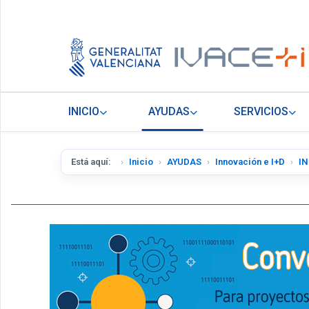
INICIO
AYUDAS
SERVICIOS
Está aquí:
Inicio
AYUDAS
Innovación e I+D
IN