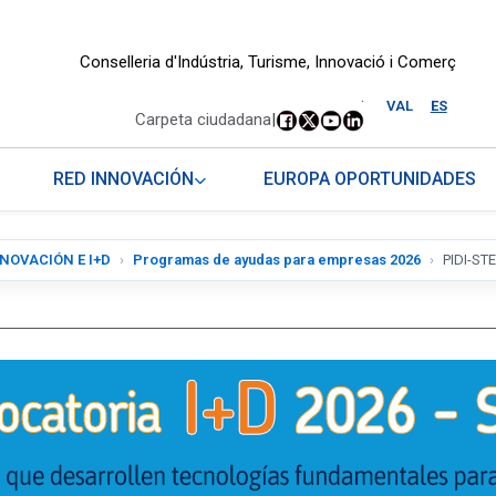
Conselleria d'Indústria, Turisme, Innovació i Comerç
.
VAL
ES
Carpeta ciudadana
|
RED INNOVACIÓN
EUROPA OPORTUNIDADES
NOVACIÓN E I+D
Programas de ayudas para empresas 2026
PIDI-STE