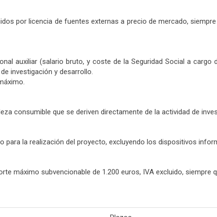
dos por licencia de fuentes externas a precio de mercado, siempre
sonal auxiliar (salario bruto, y coste de la Seguridad Social a car
e investigación y desarrollo.
 máximo.
za consumible que se deriven directamente de la actividad de inves
 para la realización del proyecto, excluyendo los dispositivos info
porte máximo subvencionable de 1.200 euros, IVA excluido, siempre 