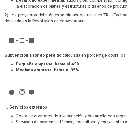
Desarrollo experimental:
adquisición, combinación, configu
la elaboración de planes y estructuras o diseños de produ
2) Los proyectos deberán estar situados en niveles TRL (Technol
detallada en la Resolución de convocatoria.
Subvención a fondo perdido
calculada en porcentaje sobre los
Pequeña empresa: hasta el 45%
Mediana empresa: hasta el 35%
1. Servicios externos
Coste de contratos de investigación y desarrollo con organ
Servicios de asistencia técnica, consultoría y equivalentes