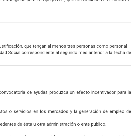
ustificación, que tengan al menos tres personas como personal
idad Social correspondiente al segundo mes anterior a la fecha de
 convocatoria de ayudas produzca un efecto incentivador para la
ductos o servicios en los mercados y la generación de empleo de
dentes de ésta u otra administración o ente público.