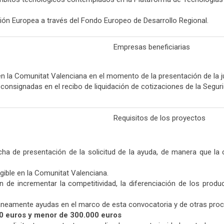
ión Europea a través del Fondo Europeo de Desarrollo Regional.
Empresas beneficiarias
n la Comunitat Valenciana en el momento de la presentación de la j
 consignadas en el recibo de liquidación de cotizaciones de la Segur
Requisitos de los proyectos
cha de presentación de la solicitud de la ayuda, de manera que la
gible en la Comunitat Valenciana.
n de incrementar la competitividad, la diferenciación de los pro
áneamente ayudas en el marco de esta convocatoria y de otras proce
0 euros y menor de 300.000 euros