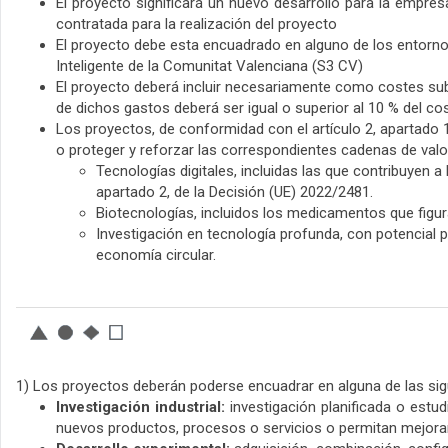
El proyecto significará un nuevo desarrollo para la empres
contratada para la realización del proyecto
El proyecto debe esta encuadrado en alguno de los entornos
Inteligente de la Comunitat Valenciana (S3 CV)
El proyecto deberá incluir necesariamente como costes subve
de dichos gastos deberá ser igual o superior al 10 % del co
Los proyectos, de conformidad con el artículo 2, apartado 1
o proteger y reforzar las correspondientes cadenas de valo
Tecnologías digitales, incluidas las que contribuyen a
apartado 2, de la Decisión (UE) 2022/2481.
Biotecnologías, incluidos los medicamentos que figu
Investigación en tecnología profunda, con potencial p
economía circular.
1) Los proyectos deberán poderse encuadrar en alguna de las si
Investigación industrial:
investigación planificada o estud
nuevos productos, procesos o servicios o permitan mejorar