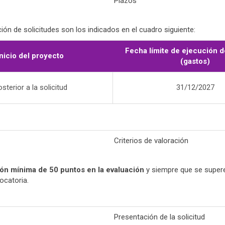
Plazos
ón de solicitudes son los indicados en el cuadro siguiente:
Fecha límite de ejecución d
Inicio del proyecto
(gastos)
sterior a la solicitud
31/12/2027
Criterios de valoración
ón mínima de 50 puntos en la evaluación
y siempre que se supere
ocatoria.
Presentación de la solicitud