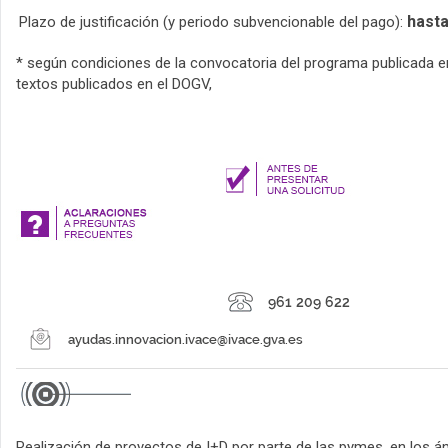
hasta
Plazo de justificación (y periodo subvencionable del pago):
* según condiciones de la convocatoria del programa publicada 
textos publicados en el DOGV,
Realización de proyectos de I+D por parte de las pymes, en los 