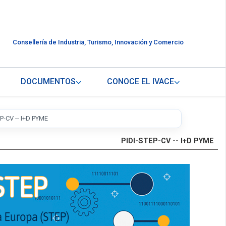
Consellería de Industria, Turismo, Innovación y Comercio
DOCUMENTOS
CONOCE EL IVACE
P-CV -- I+D PYME
PIDI-STEP-CV -- I+D PYME