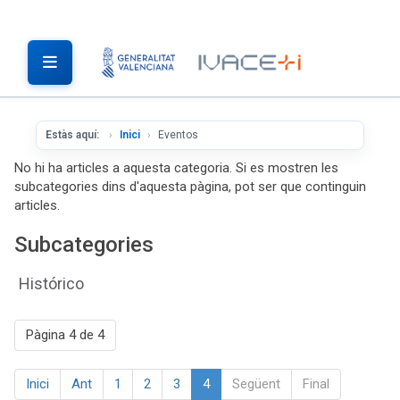
Estàs aquí:
Inici
Eventos
No hi ha articles a aquesta categoria. Si es mostren les
subcategories dins d'aquesta pàgina, pot ser que continguin
articles.
Subcategories
Histórico
Pàgina 4 de 4
Inici
Ant
1
2
3
4
Següent
Final