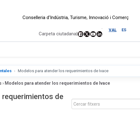
Conselleria d'Indústria, Turisme, Innovació i Comerç
.
VAL
ES
Carpeta ciutadana
|
ntales
Modelos para atender los requerimientos de Ivace
s
›
Modelos para atender los requerimientos de Ivace
 requerimientos de