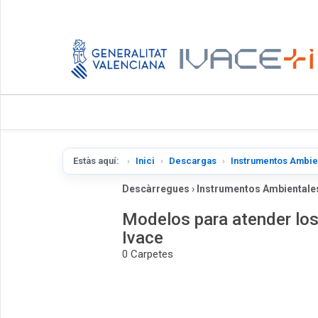
Estàs aquí:
Inici
Descargas
Instrumentos Ambie
Descàrregues
›
Instrumentos Ambientale
Modelos para atender los
Ivace
0 Carpetes