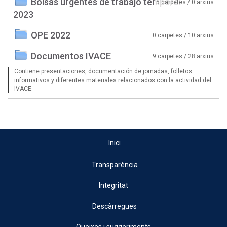
Bolsas urgentes de trabajo temporal
5 carpetes / 0 arxius
2023
OPE 2022
0 carpetes / 10 arxius
Documentos IVACE
9 carpetes / 28 arxius
Contiene presentaciones, documentación de jornadas, folletos
informativos y diferentes materiales relacionados con la actividad del
IVACE.
Inici
Transparència
Integritat
Descàrregues