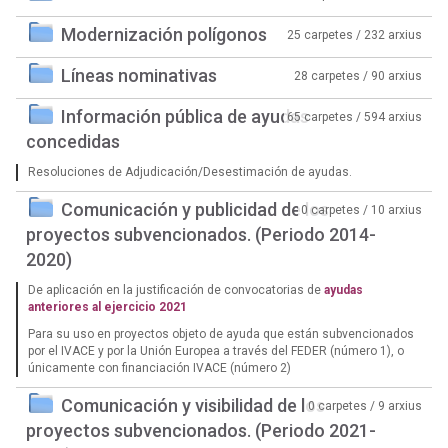
Modernización polígonos
25 carpetes / 232 arxius
Líneas nominativas
28 carpetes / 90 arxius
Información pública de ayudas
65 carpetes / 594 arxius
concedidas
Resoluciones de Adjudicación/Desestimación de ayudas.
Comunicación y publicidad de los
0 carpetes / 10 arxius
proyectos subvencionados. (Periodo 2014-
2020)
De aplicación en la justificación de convocatorias de
ayudas
anteriores al ejercicio 2021
Para su uso en proyectos objeto de ayuda que están subvencionados
por el IVACE y por la Unión Europea a través del FEDER (número 1), o
únicamente con financiación IVACE (número 2)
Comunicación y visibilidad de los
0 carpetes / 9 arxius
proyectos subvencionados. (Periodo 2021-