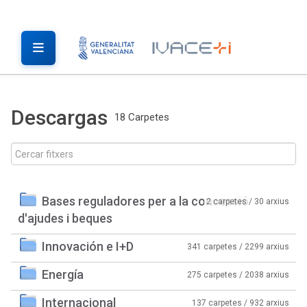
Descargas
18 Carpetes
Bases reguladores per a la concessió
2 carpetes / 30 arxius
d'ajudes i beques
Innovación e I+D
341 carpetes / 2299 arxius
Energía
275 carpetes / 2038 arxius
Internacional
137 carpetes / 932 arxius