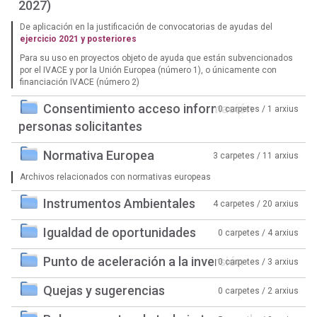
2027)
De aplicación en la justificación de convocatorias de ayudas del
ejercicio 2021 y posteriores
Para su uso en proyectos objeto de ayuda que están subvencionados
por el IVACE y por la Unión Europea (número 1), o únicamente con
financiación IVACE (número 2)
Consentimiento acceso información
0 carpetes / 1 arxius
personas solicitantes
Normativa Europea
3 carpetes / 11 arxius
Archivos relacionados con normativas europeas
Instrumentos Ambientales
4 carpetes / 20 arxius
Igualdad de oportunidades
0 carpetes / 4 arxius
Punto de aceleración a la inversión
0 carpetes / 3 arxius
Quejas y sugerencias
0 carpetes / 2 arxius