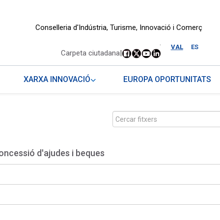
Conselleria d'Indústria, Turisme, Innovació i Comerç
.
VAL
ES
Carpeta ciutadana
|
XARXA INNOVACIÓ
EUROPA OPORTUNITATS
oncessió d'ajudes i beques