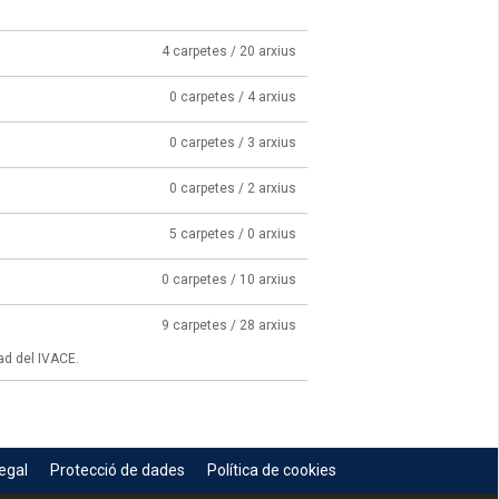
4 carpetes / 20 arxius
0 carpetes / 4 arxius
0 carpetes / 3 arxius
0 carpetes / 2 arxius
5 carpetes / 0 arxius
0 carpetes / 10 arxius
9 carpetes / 28 arxius
ad del IVACE.
egal
Protecció de dades
Política de cookies