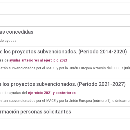
das concedidas
de ayudas.
de los proyectos subvencionados. (Periodo 2014-2020)
ias de
ayudas anteriores al ejercicio 2021
están subvencionados por el IVACE y por la Unión Europea a través del FEDER (n
de los proyectos subvencionados. (Periodo 2021-2027)
ias de ayudas del
ejercicio 2021 y posteriores
están subvencionados por el IVACE y por la Unión Europea (número 1), o únicame
rmación personas solicitantes