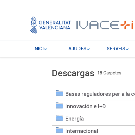
INICI
AJUDES
SERVEIS
Descargas
18 Carpetes
Bases reguladores per a la c
Innovación e I+D
Energía
Internacional