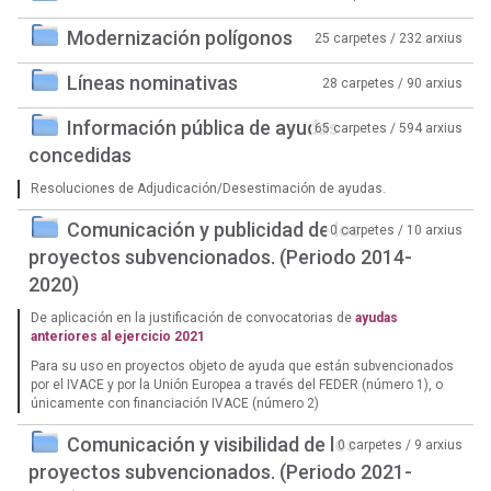
Modernización polígonos
25 carpetes / 232 arxius
Líneas nominativas
28 carpetes / 90 arxius
Información pública de ayudas
65 carpetes / 594 arxius
concedidas
Resoluciones de Adjudicación/Desestimación de ayudas.
Comunicación y publicidad de los
0 carpetes / 10 arxius
proyectos subvencionados. (Periodo 2014-
2020)
De aplicación en la justificación de convocatorias de
ayudas
anteriores al ejercicio 2021
Para su uso en proyectos objeto de ayuda que están subvencionados
por el IVACE y por la Unión Europea a través del FEDER (número 1), o
únicamente con financiación IVACE (número 2)
Comunicación y visibilidad de los
0 carpetes / 9 arxius
proyectos subvencionados. (Periodo 2021-