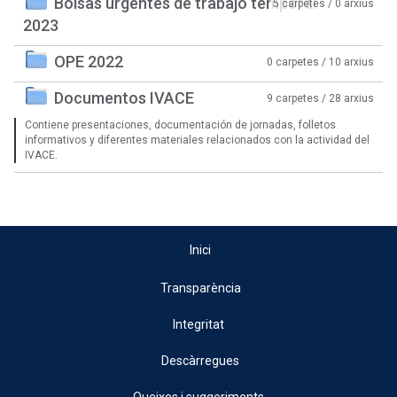
Bolsas urgentes de trabajo temporal
5 carpetes / 0 arxius
2023
OPE 2022
0 carpetes / 10 arxius
Documentos IVACE
9 carpetes / 28 arxius
Contiene presentaciones, documentación de jornadas, folletos
informativos y diferentes materiales relacionados con la actividad del
IVACE.
Inici
Transparència
Integritat
Descàrregues