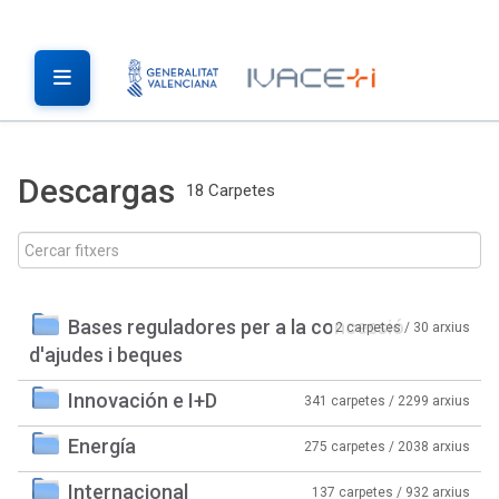
Descargas
18 Carpetes
Bases reguladores per a la concessió
2 carpetes / 30 arxius
d'ajudes i beques
Innovación e I+D
341 carpetes / 2299 arxius
Energía
275 carpetes / 2038 arxius
Internacional
137 carpetes / 932 arxius