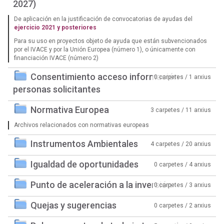
2027)
De aplicación en la justificación de convocatorias de ayudas del
ejercicio 2021 y posteriores
Para su uso en proyectos objeto de ayuda que están subvencionados
por el IVACE y por la Unión Europea (número 1), o únicamente con
financiación IVACE (número 2)
Consentimiento acceso información
0 carpetes / 1 arxius
personas solicitantes
Normativa Europea
3 carpetes / 11 arxius
Archivos relacionados con normativas europeas
Instrumentos Ambientales
4 carpetes / 20 arxius
Igualdad de oportunidades
0 carpetes / 4 arxius
Punto de aceleración a la inversión
0 carpetes / 3 arxius
Quejas y sugerencias
0 carpetes / 2 arxius