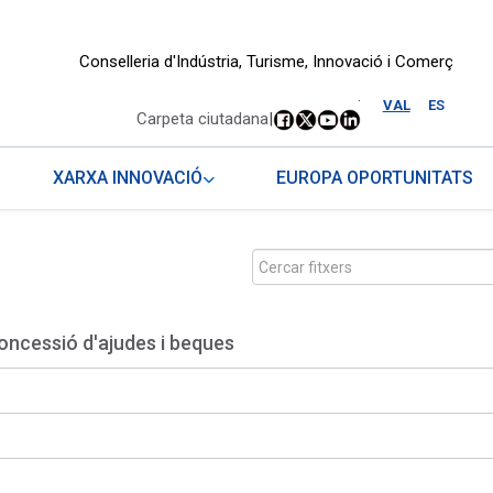
Conselleria d'Indústria, Turisme, Innovació i Comerç
.
VAL
ES
Carpeta ciutadana
|
XARXA INNOVACIÓ
EUROPA OPORTUNITATS
oncessió d'ajudes i beques