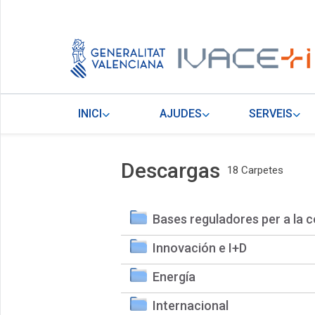
INICI
AJUDES
SERVEIS
Descargas
18 Carpetes
Bases reguladores per a la c
Innovación e I+D
Energía
Internacional