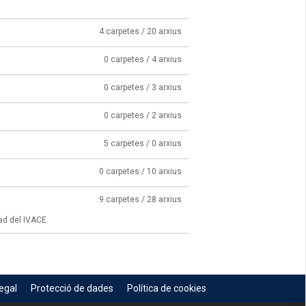
4 carpetes / 20 arxius
0 carpetes / 4 arxius
0 carpetes / 3 arxius
0 carpetes / 2 arxius
5 carpetes / 0 arxius
0 carpetes / 10 arxius
9 carpetes / 28 arxius
ad del IVACE.
egal
Protecció de dades
Política de cookies