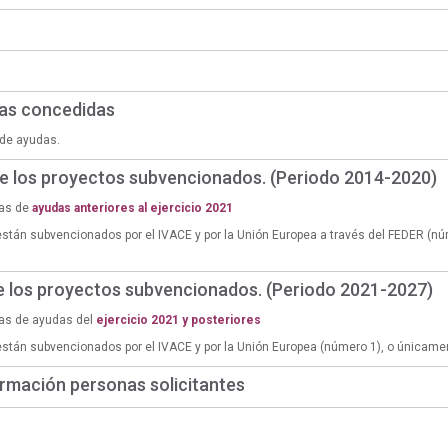
das concedidas
de ayudas.
de los proyectos subvencionados. (Periodo 2014-2020)
ias de
ayudas anteriores al ejercicio 2021
están subvencionados por el IVACE y por la Unión Europea a través del FEDER (n
de los proyectos subvencionados. (Periodo 2021-2027)
ias de ayudas del
ejercicio 2021 y posteriores
están subvencionados por el IVACE y por la Unión Europea (número 1), o únicame
rmación personas solicitantes