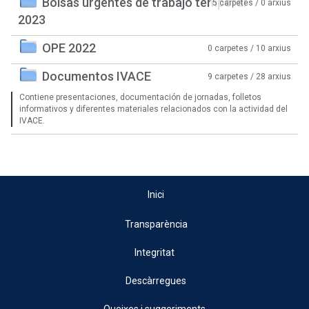
Bolsas urgentes de trabajo temporal
5 carpetes / 0 arxius
2023
OPE 2022
0 carpetes / 10 arxius
Documentos IVACE
9 carpetes / 28 arxius
Contiene presentaciones, documentación de jornadas, folletos
informativos y diferentes materiales relacionados con la actividad del
IVACE.
Inici
Transparència
Integritat
Descàrregues