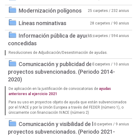
Modernización polígonos
25 carpetes / 232 arxius
Líneas nominativas
28 carpetes / 90 arxius
Información pública de ayudas
65 carpetes / 594 arxius
concedidas
Resoluciones de Adjudicación/Desestimación de ayudas.
Comunicación y publicidad de los
0 carpetes / 10 arxius
proyectos subvencionados. (Periodo 2014-
2020)
De aplicación en la justificación de convocatorias de
ayudas
anteriores al ejercicio 2021
Para su uso en proyectos objeto de ayuda que están subvencionados
por el IVACE y por la Unión Europea a través del FEDER (número 1), o
únicamente con financiación IVACE (número 2)
Comunicación y visibilidad de los
0 carpetes / 9 arxius
proyectos subvencionados. (Periodo 2021-