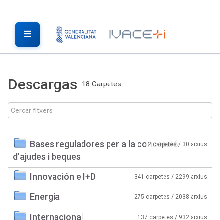
Descargas
18 Carpetes
Bases reguladores per a la concessió
2 carpetes / 30 arxius
d'ajudes i beques
Innovación e I+D
341 carpetes / 2299 arxius
Energía
275 carpetes / 2038 arxius
Internacional
137 carpetes / 932 arxius