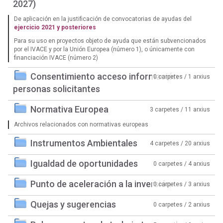
2027)
De aplicación en la justificación de convocatorias de ayudas del
ejercicio 2021 y posteriores
Para su uso en proyectos objeto de ayuda que están subvencionados
por el IVACE y por la Unión Europea (número 1), o únicamente con
financiación IVACE (número 2)
Consentimiento acceso información
0 carpetes / 1 arxius
personas solicitantes
Normativa Europea
3 carpetes / 11 arxius
Archivos relacionados con normativas europeas
Instrumentos Ambientales
4 carpetes / 20 arxius
Igualdad de oportunidades
0 carpetes / 4 arxius
Punto de aceleración a la inversión
0 carpetes / 3 arxius
Quejas y sugerencias
0 carpetes / 2 arxius