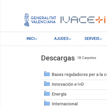
INICI
AJUDES
SERVEIS
Descargas
18 Carpetes
Bases reguladores per a la c
Innovación e I+D
Energía
Internacional