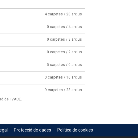
4 carpetes / 20 arxius
0 carpetes / 4 arxius
0 carpetes / 3 arxius
0 carpetes / 2 arxius
5 carpetes / 0 arxius
0 carpetes / 10 arxius
9 carpetes / 28 arxius
ad del IVACE.
egal
Protecció de dades
Política de cookies