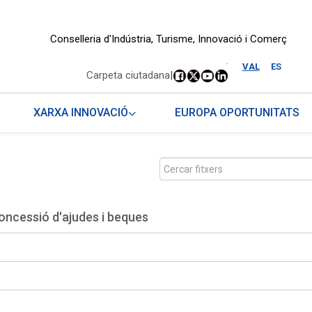
Conselleria d'Indústria, Turisme, Innovació i Comerç
.
VAL
ES
Carpeta ciutadana
|
XARXA INNOVACIÓ
EUROPA OPORTUNITATS
oncessió d'ajudes i beques