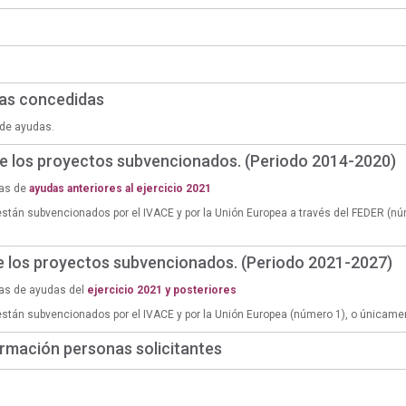
das concedidas
de ayudas.
de los proyectos subvencionados. (Periodo 2014-2020)
ias de
ayudas anteriores al ejercicio 2021
están subvencionados por el IVACE y por la Unión Europea a través del FEDER (n
de los proyectos subvencionados. (Periodo 2021-2027)
ias de ayudas del
ejercicio 2021 y posteriores
están subvencionados por el IVACE y por la Unión Europea (número 1), o únicame
rmación personas solicitantes