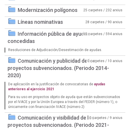
Modernización polígonos
25 carpetes / 232 arxius
Líneas nominativas
28 carpetes / 90 arxius
Información pública de ayudas
65 carpetes / 594 arxius
concedidas
Resoluciones de Adjudicación/Desestimación de ayudas.
Comunicación y publicidad de los
0 carpetes / 10 arxius
proyectos subvencionados. (Periodo 2014-
2020)
De aplicación en la justificación de convocatorias de
ayudas
anteriores al ejercicio 2021
Para su uso en proyectos objeto de ayuda que están subvencionados
por el IVACE y por la Unión Europea a través del FEDER (número 1), o
únicamente con financiación IVACE (número 2)
Comunicación y visibilidad de los
0 carpetes / 9 arxius
proyectos subvencionados. (Periodo 2021-