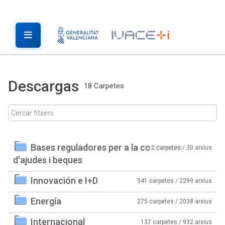
Descargas
18 Carpetes
Bases reguladores per a la concessió
2 carpetes / 30 arxius
d'ajudes i beques
Innovación e I+D
341 carpetes / 2299 arxius
Energía
275 carpetes / 2038 arxius
Internacional
137 carpetes / 932 arxius