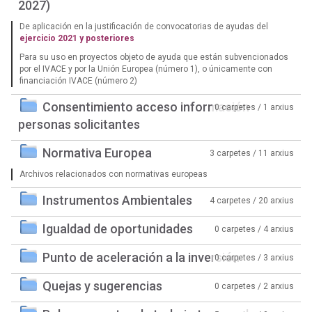
2027)
De aplicación en la justificación de convocatorias de ayudas del
ejercicio 2021 y posteriores
Para su uso en proyectos objeto de ayuda que están subvencionados
por el IVACE y por la Unión Europea (número 1), o únicamente con
financiación IVACE (número 2)
Consentimiento acceso información
0 carpetes / 1 arxius
personas solicitantes
Normativa Europea
3 carpetes / 11 arxius
Archivos relacionados con normativas europeas
Instrumentos Ambientales
4 carpetes / 20 arxius
Igualdad de oportunidades
0 carpetes / 4 arxius
Punto de aceleración a la inversión
0 carpetes / 3 arxius
Quejas y sugerencias
0 carpetes / 2 arxius