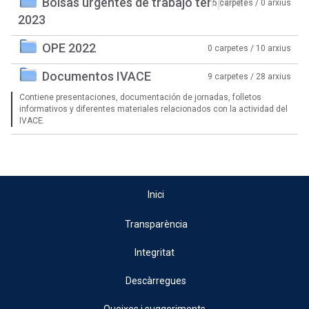
Bolsas urgentes de trabajo temporal
5 carpetes / 0 arxius
2023
OPE 2022
0 carpetes / 10 arxius
Documentos IVACE
9 carpetes / 28 arxius
Contiene presentaciones, documentación de jornadas, folletos
informativos y diferentes materiales relacionados con la actividad del
IVACE.
Inici
Transparència
Integritat
Descàrregues