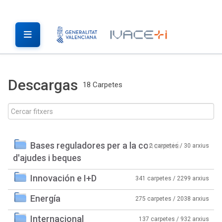
Descargas
18 Carpetes
Bases reguladores per a la concessió
2 carpetes / 30 arxius
d'ajudes i beques
Innovación e I+D
341 carpetes / 2299 arxius
Energía
275 carpetes / 2038 arxius
Internacional
137 carpetes / 932 arxius