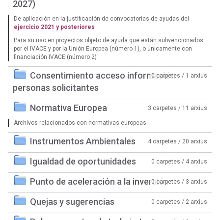
2027)
De aplicación en la justificación de convocatorias de ayudas del
ejercicio 2021 y posteriores
Para su uso en proyectos objeto de ayuda que están subvencionados
por el IVACE y por la Unión Europea (número 1), o únicamente con
financiación IVACE (número 2)
Consentimiento acceso información
0 carpetes / 1 arxius
personas solicitantes
Normativa Europea
3 carpetes / 11 arxius
Archivos relacionados con normativas europeas
Instrumentos Ambientales
4 carpetes / 20 arxius
Igualdad de oportunidades
0 carpetes / 4 arxius
Punto de aceleración a la inversión
0 carpetes / 3 arxius
Quejas y sugerencias
0 carpetes / 2 arxius