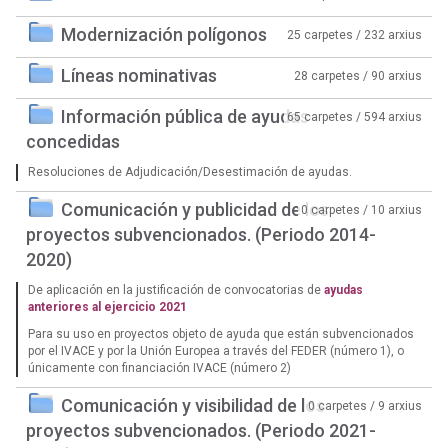
Modernización polígonos
25 carpetes / 232 arxius
Líneas nominativas
28 carpetes / 90 arxius
Información pública de ayudas
65 carpetes / 594 arxius
concedidas
Resoluciones de Adjudicación/Desestimación de ayudas.
Comunicación y publicidad de los
0 carpetes / 10 arxius
proyectos subvencionados. (Periodo 2014-
2020)
De aplicación en la justificación de convocatorias de
ayudas
anteriores al ejercicio 2021
Para su uso en proyectos objeto de ayuda que están subvencionados
por el IVACE y por la Unión Europea a través del FEDER (número 1), o
únicamente con financiación IVACE (número 2)
Comunicación y visibilidad de los
0 carpetes / 9 arxius
proyectos subvencionados. (Periodo 2021-