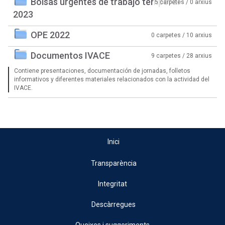
Bolsas urgentes de trabajo temporal
5 carpetes / 0 arxius
2023
OPE 2022
0 carpetes / 10 arxius
Documentos IVACE
9 carpetes / 28 arxius
Contiene presentaciones, documentación de jornadas, folletos
informativos y diferentes materiales relacionados con la actividad del
IVACE.
Inici
Transparència
Integritat
Descàrregues