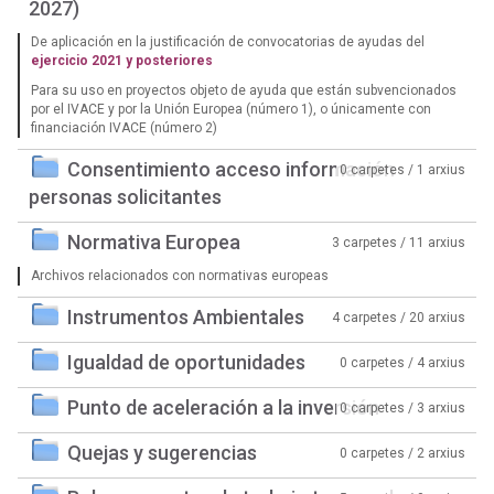
2027)
De aplicación en la justificación de convocatorias de ayudas del
ejercicio 2021 y posteriores
Para su uso en proyectos objeto de ayuda que están subvencionados
por el IVACE y por la Unión Europea (número 1), o únicamente con
financiación IVACE (número 2)
Consentimiento acceso información
0 carpetes / 1 arxius
personas solicitantes
Normativa Europea
3 carpetes / 11 arxius
Archivos relacionados con normativas europeas
Instrumentos Ambientales
4 carpetes / 20 arxius
Igualdad de oportunidades
0 carpetes / 4 arxius
Punto de aceleración a la inversión
0 carpetes / 3 arxius
Quejas y sugerencias
0 carpetes / 2 arxius