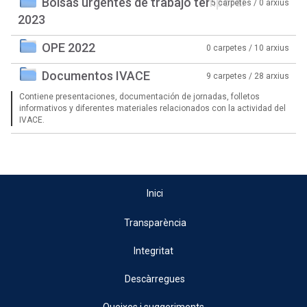
Bolsas urgentes de trabajo temporal
5 carpetes / 0 arxius
2023
OPE 2022
0 carpetes / 10 arxius
Documentos IVACE
9 carpetes / 28 arxius
Contiene presentaciones, documentación de jornadas, folletos
informativos y diferentes materiales relacionados con la actividad del
IVACE.
Inici
Transparència
Integritat
Descàrregues