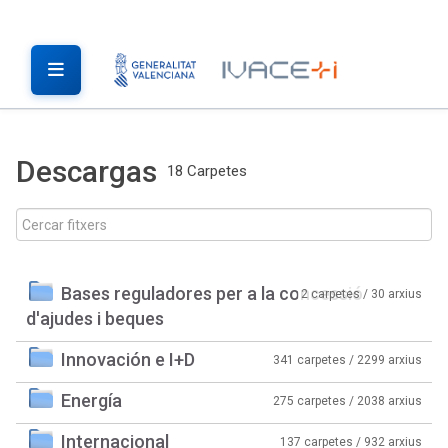
Descargas
18 Carpetes
Bases reguladores per a la concessió
2 carpetes / 30 arxius
d'ajudes i beques
Innovación e I+D
341 carpetes / 2299 arxius
Energía
275 carpetes / 2038 arxius
Internacional
137 carpetes / 932 arxius