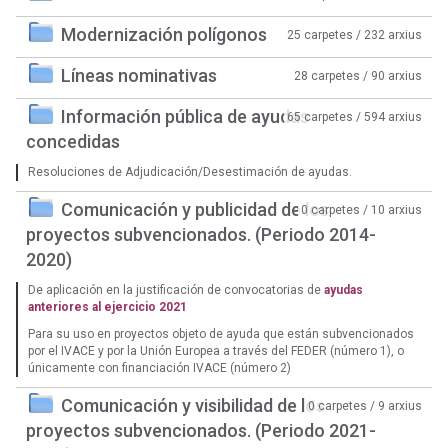
Modernización polígonos
25 carpetes / 232 arxius
Líneas nominativas
28 carpetes / 90 arxius
Información pública de ayudas
65 carpetes / 594 arxius
concedidas
Resoluciones de Adjudicación/Desestimación de ayudas.
Comunicación y publicidad de los
0 carpetes / 10 arxius
proyectos subvencionados. (Periodo 2014-
2020)
De aplicación en la justificación de convocatorias de
ayudas
anteriores al ejercicio 2021
Para su uso en proyectos objeto de ayuda que están subvencionados
por el IVACE y por la Unión Europea a través del FEDER (número 1), o
únicamente con financiación IVACE (número 2)
Comunicación y visibilidad de los
0 carpetes / 9 arxius
proyectos subvencionados. (Periodo 2021-