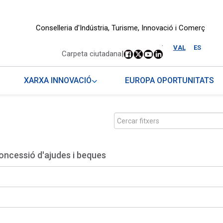
Conselleria d'Indústria, Turisme, Innovació i Comerç
.
VAL
ES
Carpeta ciutadana
|
XARXA INNOVACIÓ
EUROPA OPORTUNITATS
oncessió d'ajudes i beques