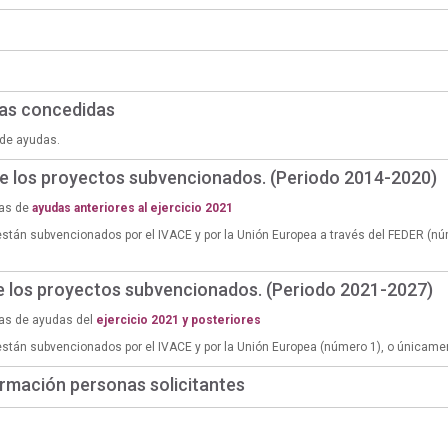
das concedidas
de ayudas.
de los proyectos subvencionados. (Periodo 2014-2020)
ias de
ayudas anteriores al ejercicio 2021
están subvencionados por el IVACE y por la Unión Europea a través del FEDER (n
de los proyectos subvencionados. (Periodo 2021-2027)
ias de ayudas del
ejercicio 2021 y posteriores
están subvencionados por el IVACE y por la Unión Europea (número 1), o únicame
rmación personas solicitantes