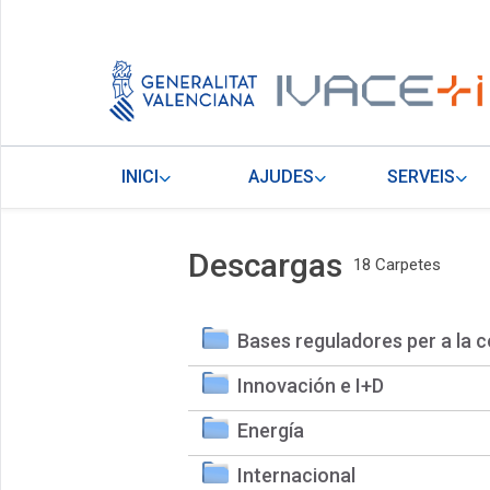
INICI
AJUDES
SERVEIS
Descargas
18 Carpetes
Bases reguladores per a la c
Innovación e I+D
Energía
Internacional