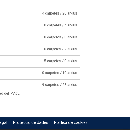
4 carpetes / 20 arxius
0 carpetes / 4 arxius
0 carpetes / 3 arxius
0 carpetes / 2 arxius
5 carpetes / 0 arxius
0 carpetes / 10 arxius
9 carpetes / 28 arxius
ad del IVACE.
egal
Protecció de dades
Política de cookies