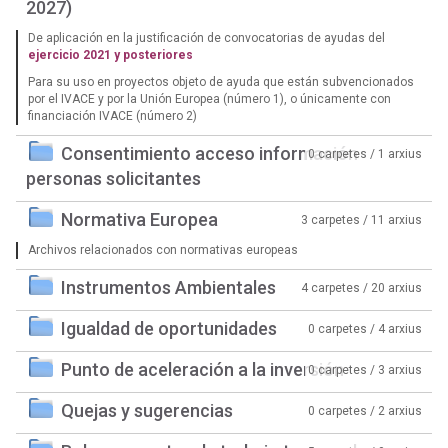
2027)
De aplicación en la justificación de convocatorias de ayudas del
ejercicio 2021 y posteriores
Para su uso en proyectos objeto de ayuda que están subvencionados
por el IVACE y por la Unión Europea (número 1), o únicamente con
financiación IVACE (número 2)
Consentimiento acceso información
0 carpetes / 1 arxius
personas solicitantes
Normativa Europea
3 carpetes / 11 arxius
Archivos relacionados con normativas europeas
Instrumentos Ambientales
4 carpetes / 20 arxius
Igualdad de oportunidades
0 carpetes / 4 arxius
Punto de aceleración a la inversión
0 carpetes / 3 arxius
Quejas y sugerencias
0 carpetes / 2 arxius