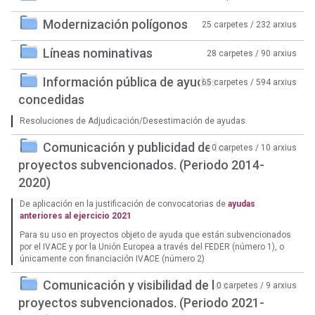
Modernización polígonos
25 carpetes / 232 arxius
Líneas nominativas
28 carpetes / 90 arxius
Información pública de ayudas
65 carpetes / 594 arxius
concedidas
Resoluciones de Adjudicación/Desestimación de ayudas.
Comunicación y publicidad de los
0 carpetes / 10 arxius
proyectos subvencionados. (Periodo 2014-
2020)
De aplicación en la justificación de convocatorias de
ayudas
anteriores al ejercicio 2021
Para su uso en proyectos objeto de ayuda que están subvencionados
por el IVACE y por la Unión Europea a través del FEDER (número 1), o
únicamente con financiación IVACE (número 2)
Comunicación y visibilidad de los
0 carpetes / 9 arxius
proyectos subvencionados. (Periodo 2021-