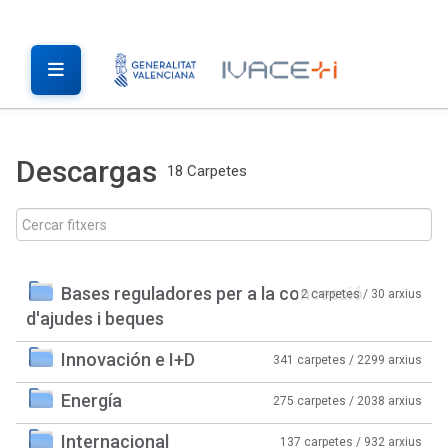
Descargas
18 Carpetes
Bases reguladores per a la concessió
2 carpetes / 30 arxius
d'ajudes i beques
Innovación e I+D
341 carpetes / 2299 arxius
Energía
275 carpetes / 2038 arxius
Internacional
137 carpetes / 932 arxius