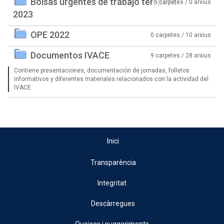
Bolsas urgentes de trabajo temporal
5 carpetes / 0 arxius
2023
OPE 2022
0 carpetes / 10 arxius
Documentos IVACE
9 carpetes / 28 arxius
Contiene presentaciones, documentación de jornadas, folletos
informativos y diferentes materiales relacionados con la actividad del
IVACE.
Inici
Transparència
Integritat
Descàrregues