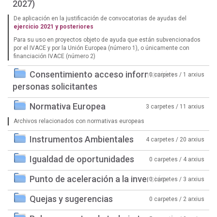
2027)
De aplicación en la justificación de convocatorias de ayudas del
ejercicio 2021 y posteriores
Para su uso en proyectos objeto de ayuda que están subvencionados
por el IVACE y por la Unión Europea (número 1), o únicamente con
financiación IVACE (número 2)
Consentimiento acceso información
0 carpetes / 1 arxius
personas solicitantes
Normativa Europea
3 carpetes / 11 arxius
Archivos relacionados con normativas europeas
Instrumentos Ambientales
4 carpetes / 20 arxius
Igualdad de oportunidades
0 carpetes / 4 arxius
Punto de aceleración a la inversión
0 carpetes / 3 arxius
Quejas y sugerencias
0 carpetes / 2 arxius