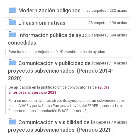
Modernización polígonos
25 carpetes / 232 arxius
Líneas nominativas
28 carpetes / 90 arxius
Información pública de ayudas
65 carpetes / 594 arxius
concedidas
Resoluciones de Adjudicación/Desestimación de ayudas.
Comunicación y publicidad de los
0 carpetes / 10 arxius
proyectos subvencionados. (Periodo 2014-
2020)
De aplicación en la justificación de convocatorias de
ayudas
anteriores al ejercicio 2021
Para su uso en proyectos objeto de ayuda que están subvencionados
por el IVACE y por la Unión Europea a través del FEDER (número 1), o
únicamente con financiación IVACE (número 2)
Comunicación y visibilidad de los
0 carpetes / 9 arxius
proyectos subvencionados. (Periodo 2021-