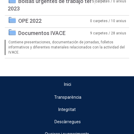
Bolsas urgentes de trabajo temporal
5 carpetes / 0 arxius
2023
OPE 2022
0 carpetes / 10 arxius
Documentos IVACE
9 carpetes / 28 arxius
Contiene presentaciones, documentación de jornadas, folletos
informativos y diferentes materiales relacionados con la actividad del
IVACE.
Inici
Transparència
Integritat
Descàrregues