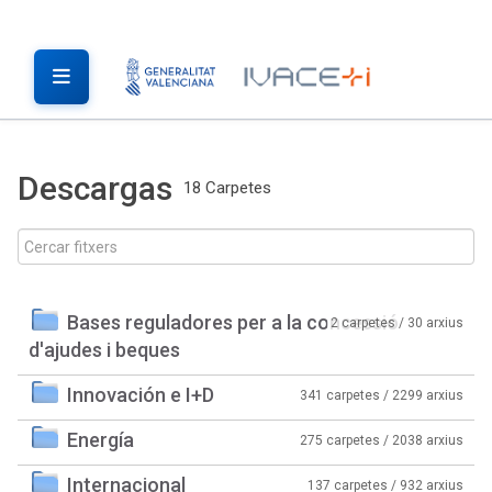
Descargas
18 Carpetes
Bases reguladores per a la concessió
2 carpetes / 30 arxius
d'ajudes i beques
Innovación e I+D
341 carpetes / 2299 arxius
Energía
275 carpetes / 2038 arxius
Internacional
137 carpetes / 932 arxius