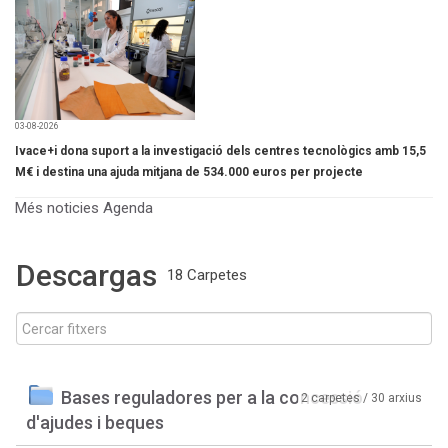
03-08-2026
Ivace+i dona suport a la investigació dels centres tecnològics amb 15,5
M€ i destina una ajuda mitjana de 534.000 euros per projecte
Més noticies
Agenda
Descargas
18 Carpetes
Bases reguladores per a la concessió
2 carpetes / 30 arxius
d'ajudes i beques