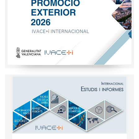
Informació general i econòmica dels
principals mercats internacionals