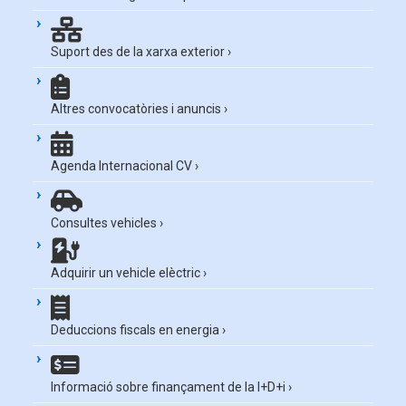
Suport des de la xarxa exterior
›
Altres convocatòries i anuncis
›
Agenda Internacional CV
›
Consultes vehicles
›
Adquirir un vehicle elèctric
›
Deduccions fiscals en energia
›
Informació sobre finançament de la I+D+i
›