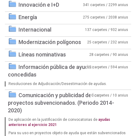
Innovación e I+D
341 carpetes / 2299 arxius
Energía
275 carpetes / 2038 arxius
Internacional
137 carpetes / 932 arxius
Modernización polígonos
25 carpetes / 232 arxius
Líneas nominativas
28 carpetes / 90 arxius
Información pública de ayudas
65 carpetes / 594 arxius
concedidas
Resoluciones de Adjudicación/Desestimación de ayudas.
Comunicación y publicidad de los
0 carpetes / 10 arxius
proyectos subvencionados. (Periodo 2014-
2020)
De aplicación en la justificación de convocatorias de
ayudas
anteriores al ejercicio 2021
Para su uso en proyectos objeto de ayuda que están subvencionados