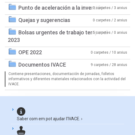
Punto de aceleración a la inversión
0 carpetes / 3 arxius
Quejas y sugerencias
0 carpetes / 2 arxius
Bolsas urgentes de trabajo temporal
5 carpetes / 0 arxius
2023
OPE 2022
0 carpetes / 10 arxius
Documentos IVACE
9 carpetes / 28 arxius
Contiene presentaciones, documentación de jornadas, folletos
informativos y diferentes materiales relacionados con la actividad del
IVACE.
Saber com em pot ajudar l'IVACE.
›