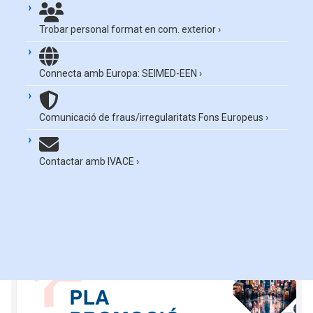
Trobar personal format en com. exterior
›
Connecta amb Europa: SEIMED-EEN
›
Comunicació de fraus/irregularitats Fons Europeus
›
Contactar amb IVACE
›
Consulta els plecs