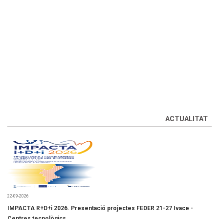
ACTUALITAT
22-09-2026
IMPACTA R+D+i 2026. Presentació projectes FEDER 21-27 Ivace -
Centres tecnològics