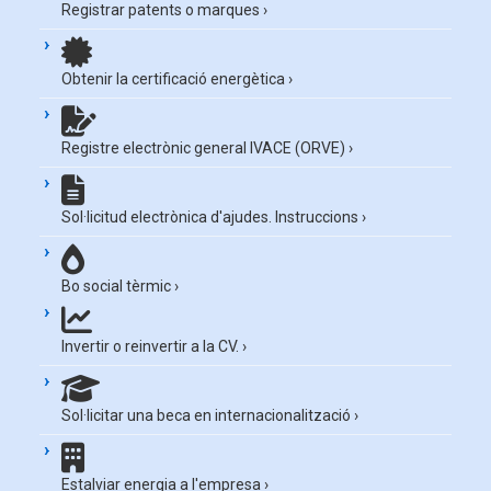
Registrar patents o marques
›
Obtenir la certificació energètica
›
Registre electrònic general IVACE (ORVE)
›
Sol·licitud electrònica d'ajudes. Instruccions
›
Bo social tèrmic
›
Invertir o reinvertir a la CV.
›
Sol·licitar una beca en internacionalització
›
Estalviar energia a l'empresa
›