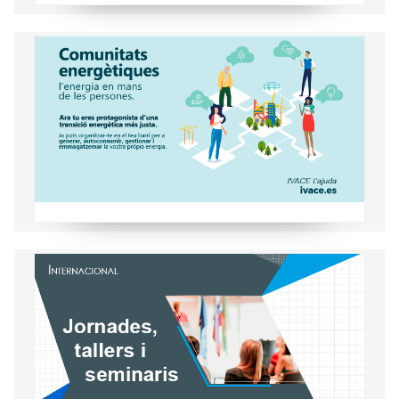
Coneix les comunitats energètiques
Activitats sobre temátiques relacionades
amb la Internacionalització