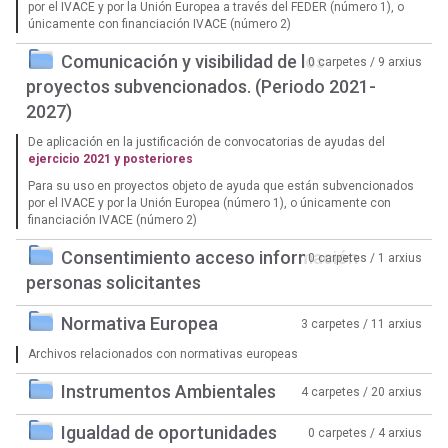
por el IVACE y por la Unión Europea a través del FEDER (número 1), o
únicamente con financiación IVACE (número 2)
Comunicación y visibilidad de los
0 carpetes / 9 arxius
proyectos subvencionados. (Periodo 2021-
2027)
De aplicación en la justificación de convocatorias de ayudas del
ejercicio 2021 y posteriores
Para su uso en proyectos objeto de ayuda que están subvencionados
por el IVACE y por la Unión Europea (número 1), o únicamente con
financiación IVACE (número 2)
Consentimiento acceso información
0 carpetes / 1 arxius
personas solicitantes
Normativa Europea
3 carpetes / 11 arxius
Archivos relacionados con normativas europeas
Instrumentos Ambientales
4 carpetes / 20 arxius
Igualdad de oportunidades
0 carpetes / 4 arxius