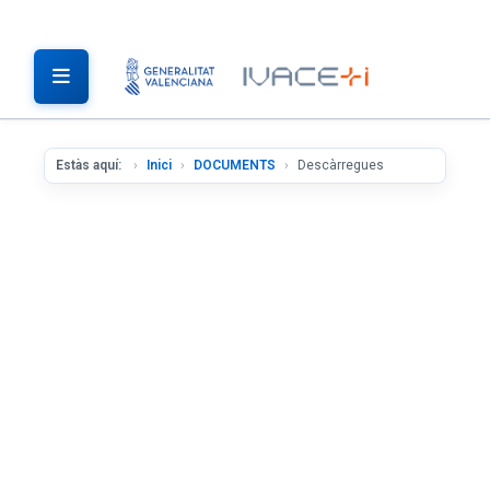
Estàs aquí:
Inici
DOCUMENTS
Descàrregues
INNOVACIÓ I R+D
ENERGIA
SERVEIS D'INTERNACIONALITZACIÓ
INDÚSTRIA I PARCS EMPRESARIALS