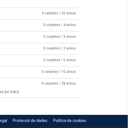
4 carpetes / 20 arxius
0 carpetes / 4 arxius
0 carpetes / 3 arxius
0 carpetes / 2 arxius
5 carpetes / 0 arxius
0 carpetes / 10 arxius
9 carpetes / 28 arxius
ad del IVACE.
egal
Protecció de dades
Política de cookies