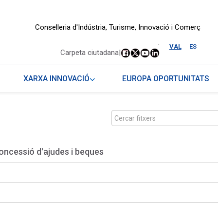
Conselleria d'Indústria, Turisme, Innovació i Comerç
.
VAL
ES
Carpeta ciutadana
|
XARXA INNOVACIÓ
EUROPA OPORTUNITATS
oncessió d'ajudes i beques