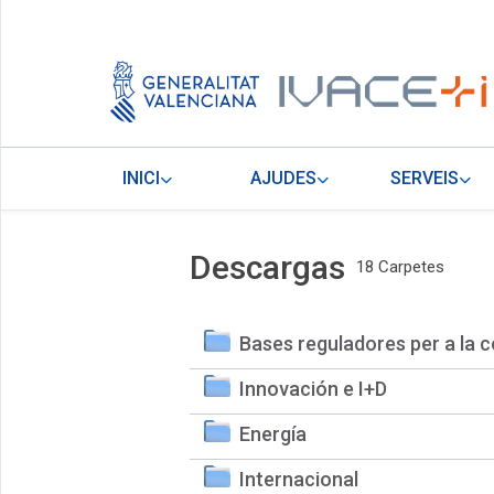
INICI
AJUDES
SERVEIS
Descargas
18 Carpetes
Bases reguladores per a la c
Innovación e I+D
Energía
Internacional