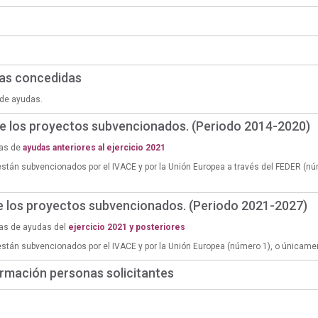
das concedidas
de ayudas.
de los proyectos subvencionados. (Periodo 2014-2020)
ias de
ayudas anteriores al ejercicio 2021
están subvencionados por el IVACE y por la Unión Europea a través del FEDER (n
de los proyectos subvencionados. (Periodo 2021-2027)
ias de ayudas del
ejercicio 2021 y posteriores
están subvencionados por el IVACE y por la Unión Europea (número 1), o únicame
rmación personas solicitantes