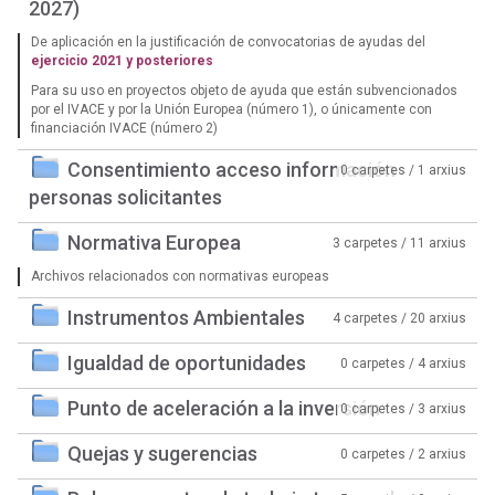
2027)
De aplicación en la justificación de convocatorias de ayudas del
ejercicio 2021 y posteriores
Para su uso en proyectos objeto de ayuda que están subvencionados
por el IVACE y por la Unión Europea (número 1), o únicamente con
financiación IVACE (número 2)
Consentimiento acceso información
0 carpetes / 1 arxius
personas solicitantes
Normativa Europea
3 carpetes / 11 arxius
Archivos relacionados con normativas europeas
Instrumentos Ambientales
4 carpetes / 20 arxius
Igualdad de oportunidades
0 carpetes / 4 arxius
Punto de aceleración a la inversión
0 carpetes / 3 arxius
Quejas y sugerencias
0 carpetes / 2 arxius