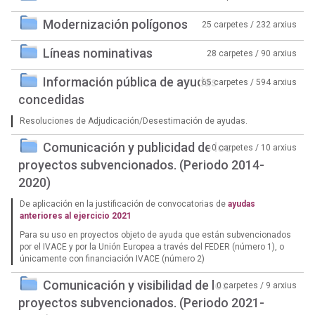
Modernización polígonos
25 carpetes / 232 arxius
Líneas nominativas
28 carpetes / 90 arxius
Información pública de ayudas
65 carpetes / 594 arxius
concedidas
Resoluciones de Adjudicación/Desestimación de ayudas.
Comunicación y publicidad de los
0 carpetes / 10 arxius
proyectos subvencionados. (Periodo 2014-
2020)
De aplicación en la justificación de convocatorias de
ayudas
anteriores al ejercicio 2021
Para su uso en proyectos objeto de ayuda que están subvencionados
por el IVACE y por la Unión Europea a través del FEDER (número 1), o
únicamente con financiación IVACE (número 2)
Comunicación y visibilidad de los
0 carpetes / 9 arxius
proyectos subvencionados. (Periodo 2021-