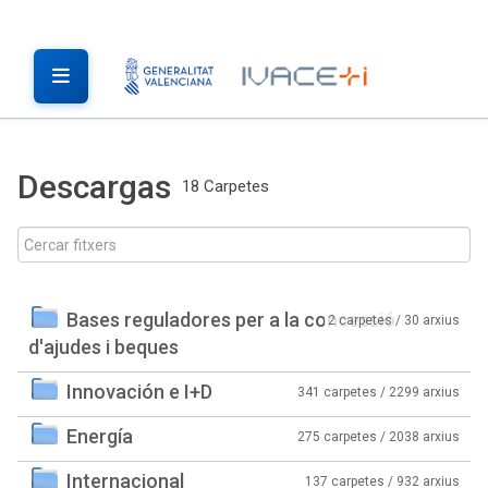
Descargas
18 Carpetes
Bases reguladores per a la concessió
2 carpetes / 30 arxius
d'ajudes i beques
Innovación e I+D
341 carpetes / 2299 arxius
Energía
275 carpetes / 2038 arxius
Internacional
137 carpetes / 932 arxius