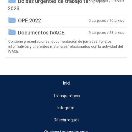
Bolsas urgentes de trabajo temporal
5 carpetes / 0 arxius
2023
OPE 2022
0 carpetes / 10 arxius
Documentos IVACE
9 carpetes / 28 arxius
Contiene presentaciones, documentación de jornadas, folletos
informativos y diferentes materiales relacionados con la actividad del
IVACE.
Inici
Transparència
Integritat
Descàrregues