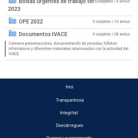
Bolsas urgentes de trabajo temporal
5 carpetes / 0 arxius
2023
OPE 2022
0 carpetes / 10 arxius
Documentos IVACE
9 carpetes / 28 arxius
Contiene presentaciones, documentación de jornadas, folletos
informativos y diferentes materiales relacionados con la actividad del
IVACE.
Inici
Transparència
Integritat
Descàrregues