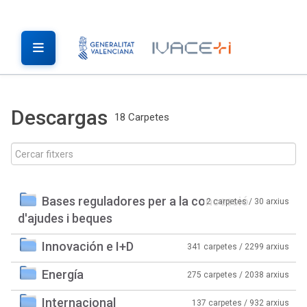
Descargas
18 Carpetes
Bases reguladores per a la concessió
2 carpetes / 30 arxius
d'ajudes i beques
Innovación e I+D
341 carpetes / 2299 arxius
Energía
275 carpetes / 2038 arxius
Internacional
137 carpetes / 932 arxius