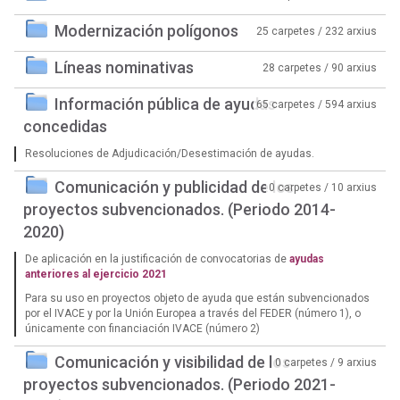
Modernización polígonos
25 carpetes / 232 arxius
Líneas nominativas
28 carpetes / 90 arxius
Información pública de ayudas
65 carpetes / 594 arxius
concedidas
Resoluciones de Adjudicación/Desestimación de ayudas.
Comunicación y publicidad de los
0 carpetes / 10 arxius
proyectos subvencionados. (Periodo 2014-
2020)
De aplicación en la justificación de convocatorias de
ayudas
anteriores al ejercicio 2021
Para su uso en proyectos objeto de ayuda que están subvencionados
por el IVACE y por la Unión Europea a través del FEDER (número 1), o
únicamente con financiación IVACE (número 2)
Comunicación y visibilidad de los
0 carpetes / 9 arxius
proyectos subvencionados. (Periodo 2021-