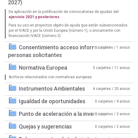
2027)
De aplicación en la justificación de convocatorias de ayudas del
ejercicio 2021 y posteriores
Para su uso en proyectos objeto de ayuda que están subvencionados
por el IVACE y por la Unión Europea (número 1), o únicamente con
financiación IVACE (número 2)
Consentimiento acceso información
0 carpetes / 1 arxius
personas solicitantes
Normativa Europea
3 carpetes / 11 arxius
Archivos relacionados con normativas europeas
Instrumentos Ambientales
4 carpetes / 20 arxius
Igualdad de oportunidades
0 carpetes / 4 arxius
Punto de aceleración a la inversión
0 carpetes / 3 arxius
Quejas y sugerencias
0 carpetes / 2 arxius