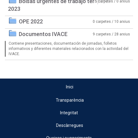
Bolsas urgentes de trabajo temporal
5 carpetes / 0 arxius
2023
OPE 2022
0 carpetes / 10 arxius
Documentos IVACE
9 carpetes / 28 arxius
Contiene presentaciones, documentación de jornadas, folletos
informativos y diferentes materiales relacionados con la actividad del
IVACE.
Inici
Transparència
Integritat
Descàrregues