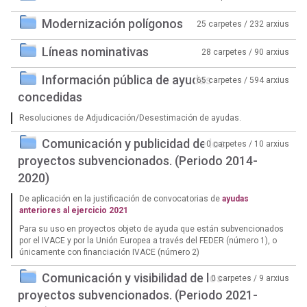
Modernización polígonos
25 carpetes / 232 arxius
Líneas nominativas
28 carpetes / 90 arxius
Información pública de ayudas
65 carpetes / 594 arxius
concedidas
Resoluciones de Adjudicación/Desestimación de ayudas.
Comunicación y publicidad de los
0 carpetes / 10 arxius
proyectos subvencionados. (Periodo 2014-
2020)
De aplicación en la justificación de convocatorias de
ayudas
anteriores al ejercicio 2021
Para su uso en proyectos objeto de ayuda que están subvencionados
por el IVACE y por la Unión Europea a través del FEDER (número 1), o
únicamente con financiación IVACE (número 2)
Comunicación y visibilidad de los
0 carpetes / 9 arxius
proyectos subvencionados. (Periodo 2021-