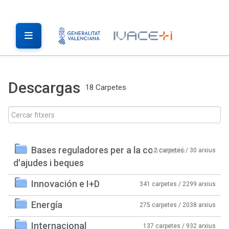
Descargas
18 Carpetes
Bases reguladores per a la concessió
2 carpetes / 30 arxius
d'ajudes i beques
Innovación e I+D
341 carpetes / 2299 arxius
Energía
275 carpetes / 2038 arxius
Internacional
137 carpetes / 932 arxius