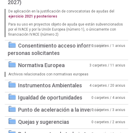
2027)
De aplicación en la justificación de convocatorias de ayudas del
ejercicio 2021 y posteriores
Para su uso en proyectos objeto de ayuda que están subvencionados
por el IVACE y por la Unión Europea (número 1), o únicamente con
financiación IVACE (número 2)
Consentimiento acceso información
0 carpetes / 1 arxius
personas solicitantes
Normativa Europea
3 carpetes / 11 arxius
Archivos relacionados con normativas europeas
Instrumentos Ambientales
4 carpetes / 20 arxius
Igualdad de oportunidades
0 carpetes / 4 arxius
Punto de aceleración a la inversión
0 carpetes / 3 arxius
Quejas y sugerencias
0 carpetes / 2 arxius