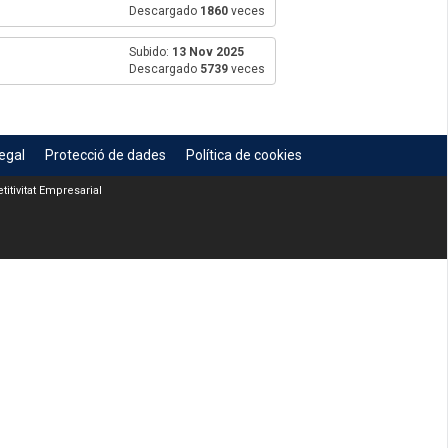
Descargado
1860
veces
Subido:
13 Nov 2025
Descargado
5739
veces
egal
Protecció de dades
Política de cookies
itivitat Empresarial