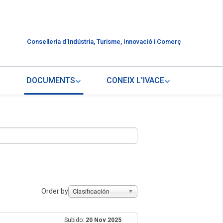
Conselleria d'Indústria, Turisme, Innovació i Comerç
DOCUMENTS
CONEIX L'IVACE
Order by
Clasificación
Subido:
20 Nov 2025