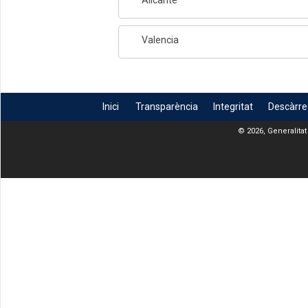
Valencia
Inici
Transparència
Integritat
Descàrr
© 2026, Generalitat