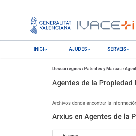
INICI
AJUDES
SERVEIS
Descàrregues
›
Patentes y Marcas
›
Agent
Agentes de la Propiedad I
Archivos donde encontrar la información
Arxius en Agentes de la P
Alicante