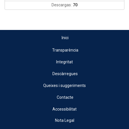
Descargas:
70
Inici
Transparència
Integritat
Descàrregues
Queixes i suggeriments
Contacte
Accessibilitat
Nota Legal