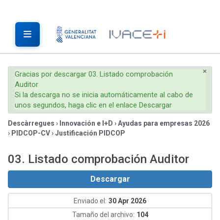
×
Gracias por descargar 03. Listado comprobación
Auditor
Si la descarga no se inicia automáticamente al cabo de
unos segundos, haga clic en el enlace Descargar
Descàrregues
›
Innovación e I+D
›
Ayudas para empresas 2026
›
PIDCOP-CV
›
Justificación PIDCOP
03. Listado comprobación Auditor
Descargar
Enviado el:
30 Apr 2026
Tamaño del archivo:
104