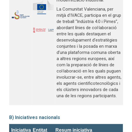
La Comunitat Valenciana, per
mitjà d’IVACE, participa en el grup
de treball “Indústria 4.0 i Pimes”,
abordant línies de col·laboració
entre les quals destaquen el
desenvolupament d’estratègies
conjuntes i la posada en marxa
d’una plataforma comuna oberta
a altres regions europees, així
com la preparació de línies de
col·laboració en les quals puguen
involucrar-se, entre altres agents,
els agents cientificotecnològics i
els clústers innovadors de cada
una de les regions participants.
B) Iniciatives nacionals
Iniciativa
Entitat
Resum iniciativa