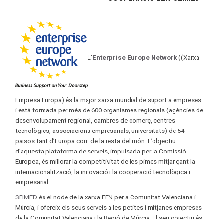
L'
Enterprise Europe Network
((Xarxa
Empresa Europa) és la major xarxa mundial de suport a empreses
i està formada per més de 600 organismes regionals (agències de
desenvolupament regional, cambres de comerç, centres
tecnològics, associacions empresarials, universitats) de 54
països tant d’Europa com de la resta del món. L’objectiu
d’aquesta plataforma de serveis, impulsada per la Comissió
Europea, és millorar la competitivitat de les pimes mitjançant la
internacionalització, la innovació i la cooperació tecnològica i
empresarial.
SEIMED
és el node de la xarxa EEN per a Comunitat Valenciana i
Múrcia, i ofereix els seus serveis a les petites i mitjanes empreses
de la Comunitat Valenciana i la Regió de Múrcia. El seu objectiu és