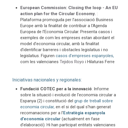
European Commission: Closing the loop - An EU
action plan for the Circular Economy.
:
Plataforma promoguda per l’associació Business
Europe amb la finalitat de contribuir a l’Agenda
Europea de l’Economia Circular. Presenta casos i
exemples de com les empreses estan abordant el
model d’economia circular, amb la finalitat
d’identificar barreres i obstacles legislatius i no
legislatius. Figuren
casos d’empreses espanyoles,
com les valencianes
Tejidos Royo
i Hilaturas Ferre
Iniciativas nacionales y regionales:
Fundació COTEC per a la innovació
: Informe
sobre la situació i evolució de l’economia circular a
Espanya (2) i constitució del
grup de treball sobre
economia circular,
en el si del qual s’han generat
recomanacions per a l’
Estratègia espanyola
d’economia circular
(actualment en fase
d’elaboració). Hi han participat entitats valencianes