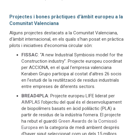
Projectes i bones pràctiques d’àmbit europeu a la
Comunitat Valenciana
Alguns projectes destacats a la Comunitat Valenciana,
d’àmbit internacional, en els quals s’han posat en pràctica
pilots i iniciatives d’economia circular són:
FISSAC
: “A new Industrial Symbiosis model for the
Construction industry”. Projecte europeu coordinat
per ACCIONA, en el qual l’empresa valenciana
Keraben Grupo participa al costat d’altres 26 socis
en l’estudi de la reutilització de residus industrials
entre empreses de diferents sectors.
BREAD4PLA
: Projecte europeu LIFE liderat per
AIMPLAS
l’objectiu del qual és el desenvolupament
de biopolímers basats en àcid polilàctic (PLA) a
partir de residus de la indústria fornera. El projecte
ha rebut el guardó
Green Awards de la Comissió
Europea
en la categoria de medi ambient després
d’haver sigut seleccionat com un dels 15 millors