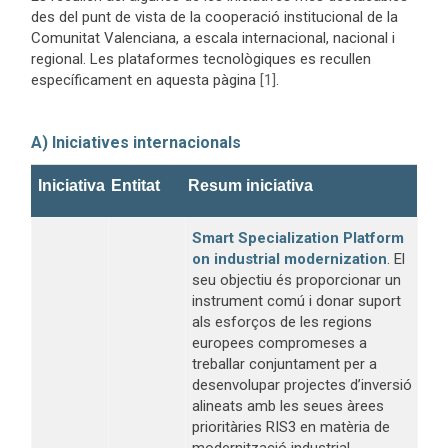
des del punt de vista de la cooperació institucional de la
Comunitat Valenciana, a escala internacional, nacional i
regional. Les plataformes tecnològiques es recullen
específicament en aquesta pàgina
[1]
.
A) Iniciatives internacionals
Iniciativa
Entitat
Resum iniciativa
Smart Specialization Platform
on industrial modernization
. El
seu objectiu és proporcionar un
instrument comú i donar suport
als esforços de les regions
europees compromeses a
treballar conjuntament per a
desenvolupar projectes d’inversió
alineats amb les seues àrees
prioritàries RIS3 en matèria de
modernització industrial.