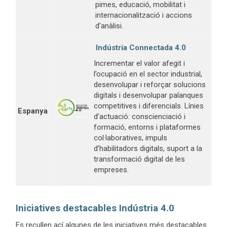
pimes, educació, mobilitat i
internacionalització i accions
d’anàlisi.
Indústria Connectada 4.0
Incrementar el valor afegit i
l’ocupació en el sector industrial,
desenvolupar i reforçar solucions
digitals i desenvolupar palanques
competitives i diferencials. Línies
Espanya
d’actuació: conscienciació i
formació, entorns i plataformes
col·laboratives, impuls
d’habilitadors digitals, suport a la
transformació digital de les
empreses.
Iniciatives destacables Indústria 4.0
Es recullen ací algunes de les iniciatives més destacables