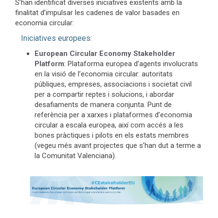
S’han identificat diverses iniciatives existents amb la
finalitat d’impulsar les cadenes de valor basades en
economia circular:
Iniciatives europees:
European Circular Economy Stakeholder
Platform
: Plataforma europea d’agents involucrats
en la visió de l’economia circular: autoritats
públiques, empreses, associacions i societat civil
per a compartir reptes i solucions, i abordar
desafiaments de manera conjunta. Punt de
referència per a xarxes i plataformes d’economia
circular a escala europea, així com accés a les
bones pràctiques i pilots en els estats membres
(vegeu més avant projectes que s’han dut a terme a
la Comunitat Valenciana).