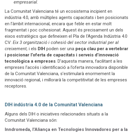
empresarial.
La Comunitat Valenciana té un ecosistema incipient en
indústria 4.0, amb múltiples agents capacitats i ben posicionats
en l’àmbit internacional, encara que feble en estar molt
fragmentat i poc cohesionat. Aquest és precisament un dels
eixos estratègics que defineixen el Pla de l’Agenda Indústria 4.0
CV:
Eix 3 organització i cohesió del sector industrial per al
creixement,
i els
DIH
poden ser una
peça clau per a vertebrar
i posicionar l’oferta de capacitats i serveis d’innovació
tecnològica a empreses
. D’aquesta manera, facilitant a les
empreses l’accés i identificació a l’oferta innovadora disponible
de la Comunitat Valenciana, s’estimularà enormement la
innovació regional, i millorarà la competitivitat de les empreses
receptores.
DIH indústria 4.0 de la Comunitat Valenciana
Alguns dels DIH o iniciatives relacionades situats a la
Comunitat Valenciana són:
Inndromeda, l'Aliança en Tecnologies Innovadores per a la