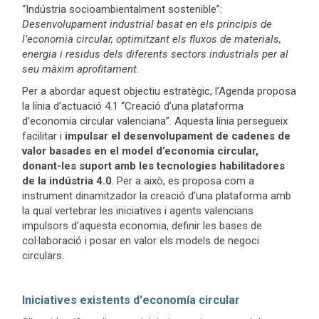
“Indústria socioambientalment sostenible”:
Desenvolupament industrial basat en els principis de
l’economia circular, optimitzant els fluxos de materials,
energia i residus dels diferents sectors industrials per al
seu màxim aprofitament.
Per a abordar aquest objectiu estratègic, l’Agenda proposa
la línia d’actuació 4.1 “Creació d’una plataforma
d’economia circular valenciana”. Aquesta línia persegueix
facilitar i
impulsar el desenvolupament de cadenes de
valor basades en el model d’economia circular,
donant-les suport amb les tecnologies habilitadores
de la indústria 4.0
. Per a això, es proposa com a
instrument dinamitzador la creació d’una plataforma amb
la qual vertebrar les iniciatives i agents valencians
impulsors d’aquesta economia, definir les bases de
col·laboració i posar en valor els models de negoci
circulars.
Iniciatives existents d'economía circular