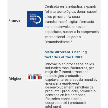
Centrada en la indústria: expandir
l’oferta tecnològica, donar suport
a les pimes en la seua
França
transformació digital, formació
per a desenvolupar noves
capacitats, suport a la cooperació
internacional i suport a
l’estandardització.
Made different. Enabling
factories of the future
Innovació en processos de les
indústries manufactureres, per
mitjà de 7 transformacions:
tecnologies productives
Bèlgica
capdavanteres a escala mundial,
enginyeria
end-to-end,
desenvolupament simultani de
producte i producció, producció
centrada en les persones,
factories connectades,
ecoproducció i producció
intel·ligent.