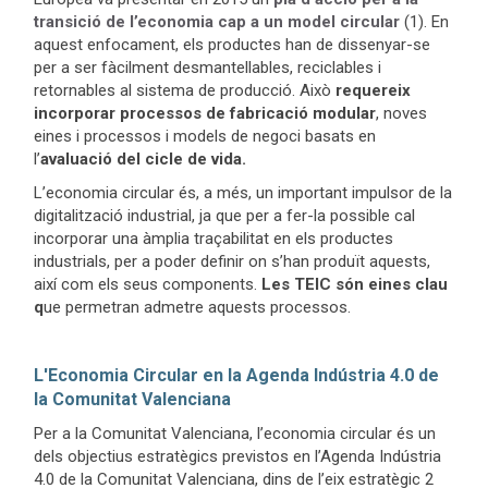
transició de l’economia cap a un model circular
(1). En
aquest enfocament, els productes han de dissenyar-se
per a ser fàcilment desmantellables, reciclables i
retornables al sistema de producció. Això
requereix
incorporar processos de fabricació modular
, noves
eines i processos i models de negoci basats en
l’
avaluació del cicle de vida.
L’economia circular és, a més, un important impulsor de la
digitalització industrial, ja que per a fer-la possible cal
incorporar una àmplia traçabilitat en els productes
industrials, per a poder definir on s’han produït aquests,
així com els seus components.
Les TEIC són eines clau
q
ue permetran admetre aquests processos.
L'Economia Circular en la Agenda Indústria 4.0 de
la Comunitat Valenciana
Per a la Comunitat Valenciana, l’economia circular és un
dels objectius estratègics previstos en l’Agenda Indústria
4.0 de la Comunitat Valenciana, dins de l’eix estratègic 2