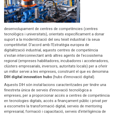
desenvolupament de centres de competències (centres
tecnològics i universitats), orientats específicament a donar
suport a la modernització del seu teixit industrial i la seua
competitivitat. D’acord amb l’Estratègia europea de
digitalització industrial, aquests centres de competència
s’estan interconnectant amb altres agents de l’ecosistema
regional (empreses habilitadores, incubadores i acceleradores,
clústers empresarials, inversors, autoritats locals) per a oferir
un millor servei a les empreses, construint el que es denomina
DIH digital innovation hubs
(hubs d’innovació digital).
Aquests DIH són instal·lacions caracteritzades per tindre una
finestreta única de serveis d’innovació tecnològica a
empreses, per a proporcionar accés a centres de competència
en tecnologies digitals, accés a finançament públic i privat per
a escometre la transformació digital, serveis de mentoring
empresarial, formació i capacitació, serveis d’intel·ligència de