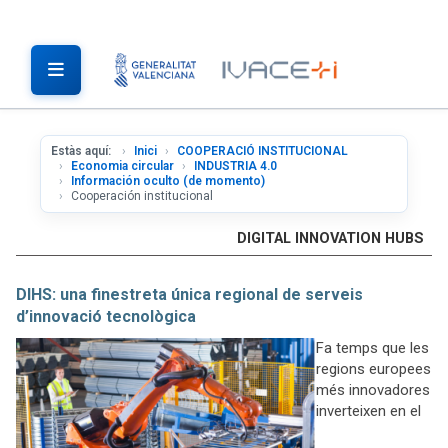
Estàs aquí:
Inici
COOPERACIÓ INSTITUCIONAL
Economia circular
INDUSTRIA 4.0
Información oculto (de momento)
Cooperación institucional
DIGITAL INNOVATION HUBS
DIHS: una finestreta única regional de serveis
d’innovació tecnològica
Fa temps que les
regions europees
més innovadores
inverteixen en el