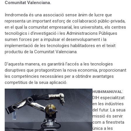
Comunitat Valenciana.
Inndromeda és una associació sense ànim de lucre que
representa un important esforç de col·laboració públic-privada,
en el qual la comunitat empresarial, les universitats, els centres
tecnològics i d'investigació i les Administracions Públiques
sumen forces per a impulsar el desenvolupament i la
implementació de les tecnologies habilitadores en el teixit
productiu de la Comunitat Valenciana.
D'aquesta manera, es garantirà l'accés a les tecnologies
disruptives que protagonitzen la nova economia, proporcionant
les competències necessàries per a obtindre avantatges
competitius de la seua aplicació.
:
HUB4MANUVAL
DIH especialitzat
en les indústries
del futur. La seua
missió és servir
com a finestreta
única a les