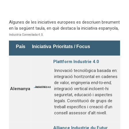
Algunes de les iniciatives europees es descriuen breument
en la següent taula, en què destaca la iniciativa espanyola,
.
Industria Connectada 4.0
País
Iniciativa
Prioritats / Focus
Plattform Industrie 4.0
Innovació tecnològica basada en:
integració horitzontal en cadenes
de valor, enginyeria
end-to-end,
Alemanya
integració vertical incloent-hi
seguretat, educació i aspectes
legals. Constitució de grups de
treball específics i creació d’un
consell assessor d’alt nivell.
Alliance Industrie du Futur