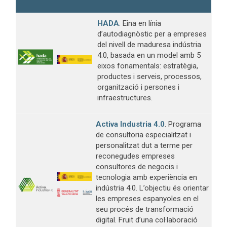
HADA
. Eina en línia
d’autodiagnòstic per a empreses
del nivell de maduresa indústria
4.0, basada en un model amb 5
eixos fonamentals: estratègia,
productes i serveis, processos,
organització i persones i
infraestructures.
Activa Industria 4.0
. Programa
de consultoria especialitzat i
personalitzat dut a terme per
reconegudes empreses
consultores de negocis i
tecnologia amb experiència en
indústria 4.0. L’objectiu és orientar
les empreses espanyoles en el
seu procés de transformació
digital. Fruit d’una col·laboració