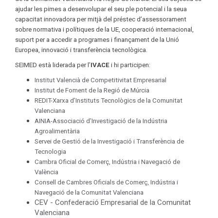
ajudar les pimes a desenvolupar el seu ple potencial i la seua
capacitat innovadora per mitjà del préstec d’assessorament
sobre normativa i polítiques de la UE, cooperació internacional,
suport per a accedir a programes i finançament de la Unió
Europea, innovació i transferència tecnològica.
SEIMED està liderada per l’
IVACE
i hi participen:
Institut Valencià de Competitivitat Empresarial
Institut de Foment de la Regió de Múrcia
REDIT-Xarxa d’Instituts Tecnològics de la Comunitat
Valenciana
AINIA-Associació d’Investigació de la Indústria
Agroalimentària
Servei de Gestió de la Investigació i Transferència de
Tecnologia
Cambra Oficial de Comerç, Indústria i Navegació de
València
Consell de Cambres Oficials de Comerç, Indústria i
Navegació de la Comunitat Valenciana
CEV - Confederació Empresarial de la Comunitat
Valenciana