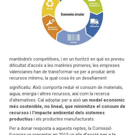
mantindre’s competitives, i en un horitzó en què es preveu
dificultat d’accés a les matèries primeres, les empreses
valencianes han de transformar-se per a produir amb
recursos mínims, la qual cosa és un desafiament
significatiu. Això comporta reduir el consum de materials,
aigua, energia i altres recursos, així com la recerca
d’alternatives. Cal adoptar per a això
un model econòmic
més sostenible, no lineal, que minimitze el consum de
recursos i l’impacte ambiental dels sistemes
productius
i els productes manufacturats.
Per a donar resposta a aquests reptes, la Comissió
Europea va presentar en 2015 un
pla d’acció per a la