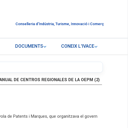
Conselleria d'Indústria, Turisme, Innovació i Comerç
DOCUMENTS
CONEIX L'IVACE
 ANUAL DE CENTROS REGIONALES DE LA OEPM (2)
nyola de Patents i Marques, que organitzava el govern