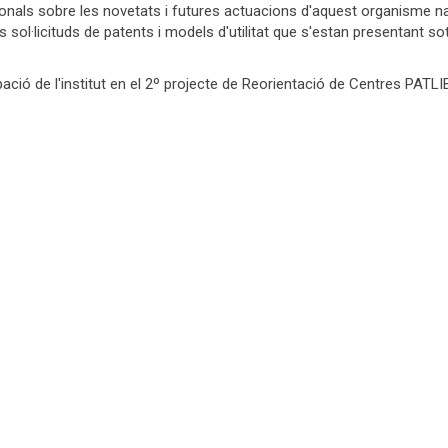
ionals sobre les novetats i futures actuacions d'aquest organisme na
sol·licituds de patents i models d'utilitat que s'estan presentant so
cipació de l'institut en el 2º projecte de Reorientació de Centres PATLI