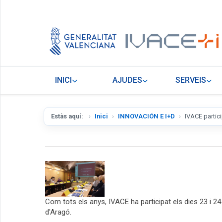
INICI
AJUDES
SERVEIS
Estàs aquí:
Inici
INNOVACIÓN E I+D
IVACE partic
Com tots els anys, IVACE ha participat els dies 23 i 24
d'Aragó.