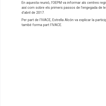
En aquesta reunió, l'OEPM va informar als centres reg
així com sobre els primers passos de l'engegada de les 
d'abril de 2017.
Per part de l'IVACE, Estrella Alcón va explicar la parti
també forma part l'IVACE.