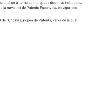
cional en el tema de marques i dissenys industrials,
ta la nova Llei de Patents Espanyola, en vigor des
B de l'Oficina Europea de Patents, xarxa de la qual