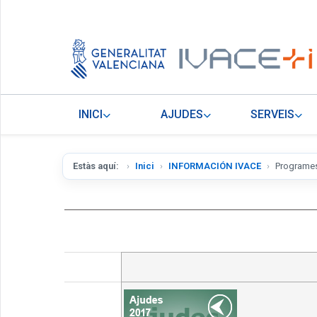
INICI
AJUDES
SERVEIS
Estàs aquí:
Inici
INFORMACIÓN IVACE
Programes