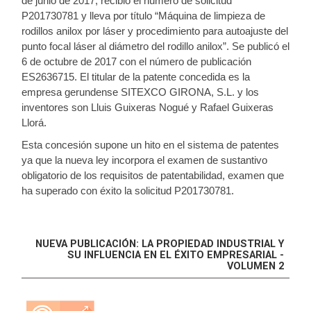
de junio de 2017, recibió el número de solicitud
P201730781 y lleva por título “Máquina de limpieza de
rodillos anilox por láser y procedimiento para autoajuste del
punto focal láser al diámetro del rodillo anilox”. Se publicó el
6 de octubre de 2017 con el número de publicación
ES2636715. El titular de la patente concedida es la
empresa gerundense SITEXCO GIRONA, S.L. y los
inventores son Lluis Guixeras Nogué y Rafael Guixeras
Llorá.
Esta concesión supone un hito en el sistema de patentes
ya que la nueva ley incorpora el examen de sustantivo
obligatorio de los requisitos de patentabilidad, examen que
ha superado con éxito la solicitud P201730781.
NUEVA PUBLICACIÓN: LA PROPIEDAD INDUSTRIAL Y
SU INFLUENCIA EN EL ÉXITO EMPRESARIAL -
VOLUMEN 2