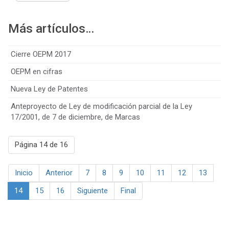
Más artículos…
Cierre OEPM 2017
OEPM en cifras
Nueva Ley de Patentes
Anteproyecto de Ley de modificación parcial de la Ley
17/2001, de 7 de diciembre, de Marcas
Página 14 de 16
Inicio
Anterior
7
8
9
10
11
12
13
14
15
16
Siguiente
Final