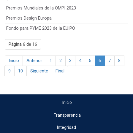
Premios Mundiales de la OMPI 2023
Premios Design Europa
Fondo para PYME 2023 de la EUIPO
Página 6 de 16
Inicio
Anterior
1
2
3
4
5
6
7
8
9
10
Siguiente
Final
Inicio
Transparencia
Integridad