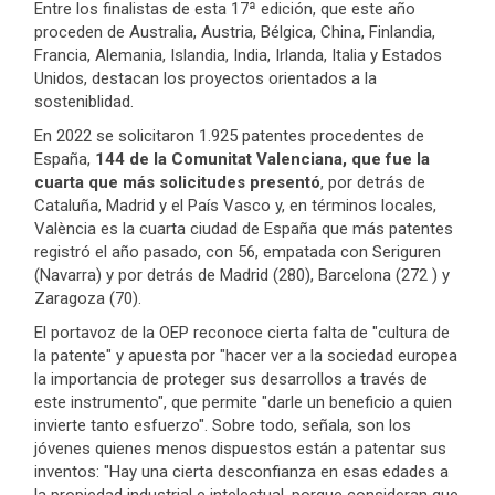
Entre los finalistas de esta 17ª edición, que este año
proceden de Australia, Austria, Bélgica, China, Finlandia,
Francia, Alemania, Islandia, India, Irlanda, Italia y Estados
Unidos, destacan los proyectos orientados a la
sosteniblidad.
En 2022 se solicitaron 1.925 patentes procedentes de
España,
144 de la Comunitat Valenciana, que fue la
cuarta que más solicitudes presentó
, por detrás de
Cataluña, Madrid y el País Vasco y, en términos locales,
València es la cuarta ciudad de España que más patentes
registró el año pasado, con 56, empatada con Seriguren
(Navarra) y por detrás de Madrid (280), Barcelona (272 ) y
Zaragoza (70).
El portavoz de la OEP reconoce cierta falta de "cultura de
la patente" y apuesta por "hacer ver a la sociedad europea
la importancia de proteger sus desarrollos a través de
este instrumento", que permite "darle un beneficio a quien
invierte tanto esfuerzo". Sobre todo, señala, son los
jóvenes quienes menos dispuestos están a patentar sus
inventos: "Hay una cierta desconfianza en esas edades a