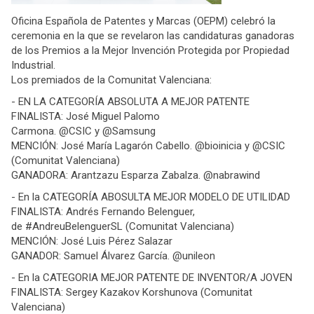
Oficina Española de Patentes y Marcas (OEPM) celebró la
ceremonia en la que se revelaron las candidaturas ganadoras
de los Premios a la Mejor Invención Protegida por Propiedad
Industrial.
Los premiados de la Comunitat Valenciana:
- EN LA CATEGORÍA ABSOLUTA A MEJOR PATENTE
FINALISTA: José Miguel Palomo
Carmona. @CSIC y @Samsung
MENCIÓN: José María Lagarón Cabello. @bioinicia y @CSIC
(Comunitat Valenciana)
GANADORA: Arantzazu Esparza Zabalza. @nabrawind
- En la CATEGORÍA ABOSULTA MEJOR MODELO DE UTILIDAD
FINALISTA: Andrés Fernando Belenguer,
de #AndreuBelenguerSL (Comunitat Valenciana)
MENCIÓN: José Luis Pérez Salazar
GANADOR: Samuel Álvarez García. @unileon
- En la CATEGORIA MEJOR PATENTE DE INVENTOR/A JOVEN
FINALISTA: Sergey Kazakov Korshunova (Comunitat
Valenciana)