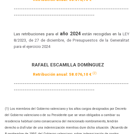
----------------------------------------------------------------
---------------------------------------------
año 2024
Las retribuciones para el
están recogidas en la
LEY
8/2023, de 27 de diciembre, de Presupuestos de la Generalitat
para el ejercicio 2024
RAFAEL ESCAMILLA DOMÍNGUEZ
(2)
Retribución anual: 58.076,10 €
----------------------------------------------------------------
---------------------------------------------
(1) Los miembros del Gobierno valenciano y los altos cargos designados por Decreto
del Gobierno valenciano o de su Presidente que se vean obligados a cambiar su
residencia habitual como consecuencia del mencionado nombramiento, tendrán
derecho a disfrutar de una indemnización mientras dure dicha situación. (Acuerdo de
8 septiembre de 1995, del Gobierno valenciano, sobre indemnización de gastos