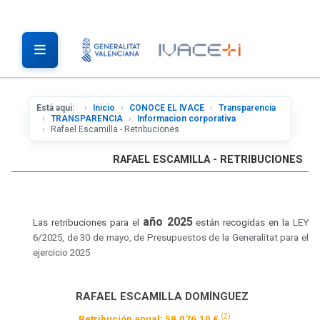
Está aquí:
Inicio
CONOCE EL IVACE
Transparencia
TRANSPARENCIA
Informacion corporativa
Rafael Escamilla - Retribuciones
RAFAEL ESCAMILLA - RETRIBUCIONES
año 2025
Las retribuciones para el
están recogidas en la
LEY
6/2025, de 30 de mayo, de Presupuestos de la Generalitat para el
ejercicio 2025
RAFAEL ESCAMILLA DOMÍNGUEZ
(2)
Retribución anual: 58.076,10 €