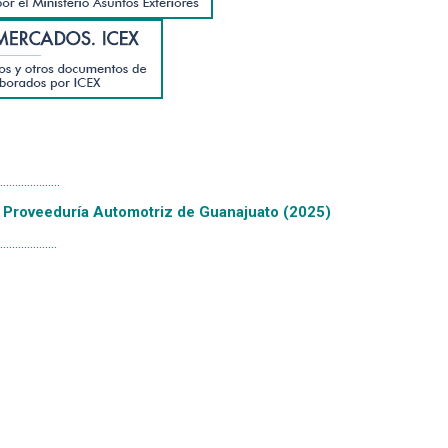
....................
 Proveeduría Automotriz de Guanajuato (2025)
...................