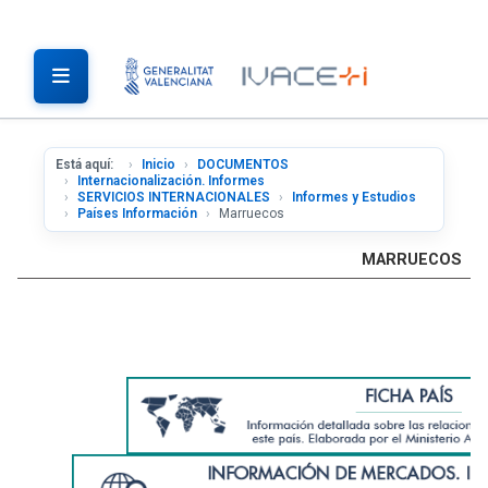
Está aquí:
Inicio
DOCUMENTOS
Internacionalización. Informes
SERVICIOS INTERNACIONALES
Informes y Estudios
Países Información
Marruecos
MARRUECOS