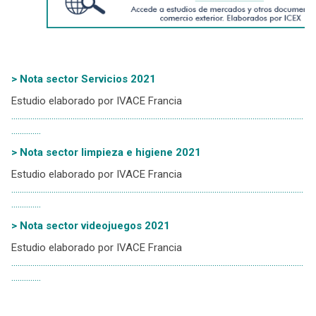
> Nota sector Servicios 2021
Estudio elaborado por IVACE Francia
..........................................................................................................................................
..............
> Nota sector limpieza e higiene 2021
Estudio elaborado por IVACE Francia
..........................................................................................................................................
..............
> Nota sector videojuegos 2021
Estudio elaborado por IVACE Francia
..........................................................................................................................................
..............