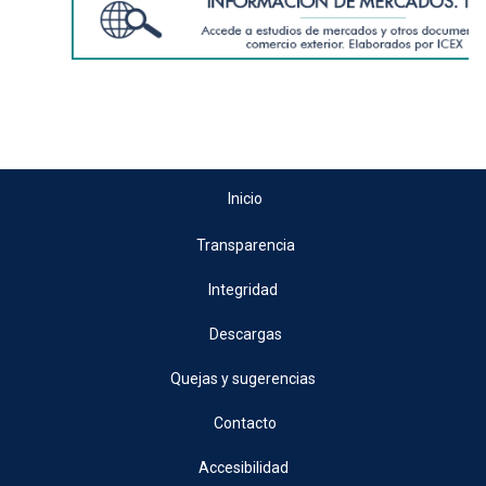
Inicio
Transparencia
Integridad
Descargas
Quejas y sugerencias
Contacto
Accesibilidad