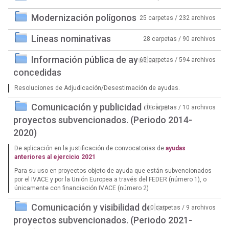
Modernización polígonos
25 carpetas / 232 archivos
Líneas nominativas
28 carpetas / 90 archivos
Información pública de ayudas
65 carpetas / 594 archivos
concedidas
Resoluciones de Adjudicación/Desestimación de ayudas.
Comunicación y publicidad de los
0 carpetas / 10 archivos
proyectos subvencionados. (Periodo 2014-
2020)
De aplicación en la justificación de convocatorias de
ayudas
anteriores al ejercicio 2021
Para su uso en proyectos objeto de ayuda que están subvencionados
por el IVACE y por la Unión Europea a través del FEDER (número 1), o
únicamente con financiación IVACE (número 2)
Comunicación y visibilidad de los
0 carpetas / 9 archivos
proyectos subvencionados. (Periodo 2021-