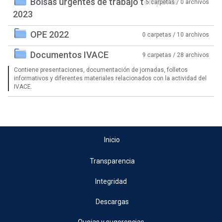
Bolsas urgentes de trabajo temporal
5 carpetas / 0 archivos
2023
OPE 2022
0 carpetas / 10 archivos
Documentos IVACE
9 carpetas / 28 archivos
Contiene presentaciones, documentación de jornadas, folletos
informativos y diferentes materiales relacionados con la actividad del
IVACE.
Inicio
Transparencia
Integridad
Descargas