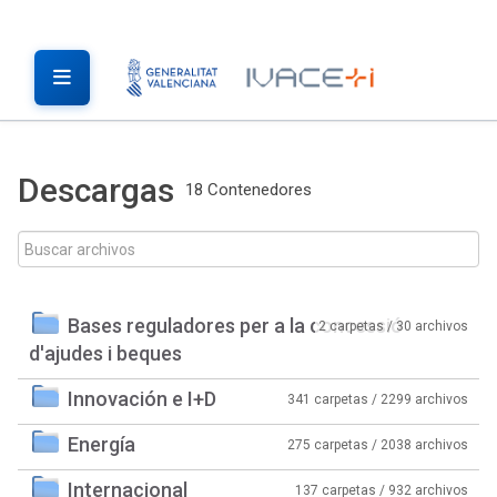
Descargas
18 Contenedores
Bases reguladores per a la concessió
2 carpetas / 30 archivos
d'ajudes i beques
Innovación e I+D
341 carpetas / 2299 archivos
Energía
275 carpetas / 2038 archivos
Internacional
137 carpetas / 932 archivos