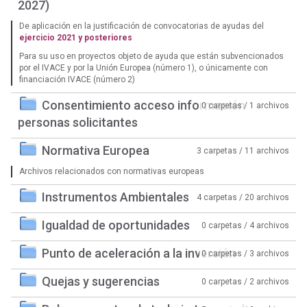
2027)
De aplicación en la justificación de convocatorias de ayudas del
ejercicio 2021 y posteriores
Para su uso en proyectos objeto de ayuda que están subvencionados
por el IVACE y por la Unión Europea (número 1), o únicamente con
financiación IVACE (número 2)
Consentimiento acceso información
0 carpetas / 1 archivos
personas solicitantes
Normativa Europea
3 carpetas / 11 archivos
Archivos relacionados con normativas europeas
Instrumentos Ambientales
4 carpetas / 20 archivos
Igualdad de oportunidades
0 carpetas / 4 archivos
Punto de aceleración a la inversión
0 carpetas / 3 archivos
Quejas y sugerencias
0 carpetas / 2 archivos