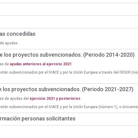
das concedidas
de ayudas.
de los proyectos subvencionados. (Periodo 2014-2020)
ias de
ayudas anteriores al ejercicio 2021
están subvencionados por el IVACE y por la Unión Europea a través del FEDER (n
de los proyectos subvencionados. (Periodo 2021-2027)
ias de ayudas del
ejercicio 2021 y posteriores
están subvencionados por el IVACE y por la Unión Europea (número 1), o únicame
rmación personas solicitantes