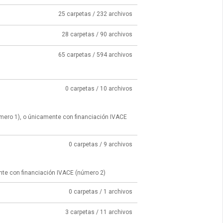
25 carpetas / 232 archivos
28 carpetas / 90 archivos
65 carpetas / 594 archivos
0 carpetas / 10 archivos
úmero 1), o únicamente con financiación IVACE
0 carpetas / 9 archivos
nte con financiación IVACE (número 2)
0 carpetas / 1 archivos
3 carpetas / 11 archivos