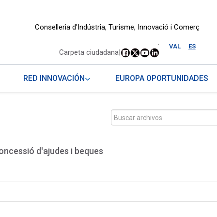
Conselleria d'Indústria, Turisme, Innovació i Comerç
.
VAL
ES
Carpeta ciudadana
|
RED INNOVACIÓN
EUROPA OPORTUNIDADES
oncessió d'ajudes i beques