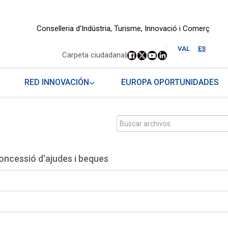
Conselleria d'Indústria, Turisme, Innovació i Comerç
.
VAL
ES
Carpeta ciudadana
|
RED INNOVACIÓN
EUROPA OPORTUNIDADES
oncessió d'ajudes i beques