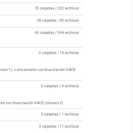
25 carpetas / 232 archivos
28 carpetas / 90 archivos
65 carpetas / 594 archivos
0 carpetas / 10 archivos
úmero 1), o únicamente con financiación IVACE
0 carpetas / 9 archivos
nte con financiación IVACE (número 2)
0 carpetas / 1 archivos
3 carpetas / 11 archivos