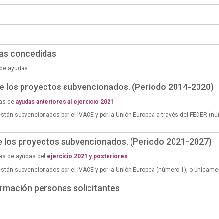
das concedidas
de ayudas.
de los proyectos subvencionados. (Periodo 2014-2020)
ias de
ayudas anteriores al ejercicio 2021
están subvencionados por el IVACE y por la Unión Europea a través del FEDER (n
de los proyectos subvencionados. (Periodo 2021-2027)
ias de ayudas del
ejercicio 2021 y posteriores
están subvencionados por el IVACE y por la Unión Europea (número 1), o únicame
rmación personas solicitantes