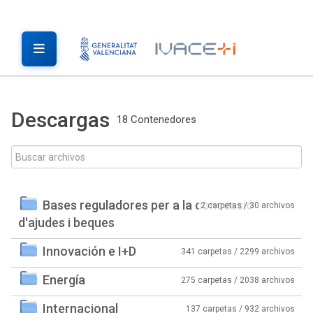
Descargas
18 Contenedores
Bases reguladores per a la concessió
2 carpetas / 30 archivos
d'ajudes i beques
Innovación e I+D
341 carpetas / 2299 archivos
Energía
275 carpetas / 2038 archivos
Internacional
137 carpetas / 932 archivos