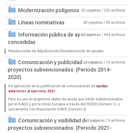
Modernización polígonos
25 carpetas / 232 archivos
Líneas nominativas
28 carpetas / 90 archivos
Información pública de ayudas
65 carpetas / 594 archivos
concedidas
Resoluciones de Adjudicación/Desestimación de ayudas.
Comunicación y publicidad de los
0 carpetas / 10 archivos
proyectos subvencionados. (Periodo 2014-
2020)
De aplicación en la justificación de convocatorias de
ayudas
anteriores al ejercicio 2021
Para su uso en proyectos objeto de ayuda que están subvencionados
por el IVACE y por la Unión Europea a través del FEDER (número 1), o
únicamente con financiación IVACE (número 2)
Comunicación y visibilidad de los
0 carpetas / 9 archivos
proyectos subvencionados. (Periodo 2021-