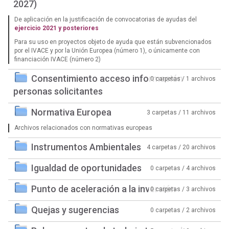
2027)
De aplicación en la justificación de convocatorias de ayudas del
ejercicio 2021 y posteriores
Para su uso en proyectos objeto de ayuda que están subvencionados
por el IVACE y por la Unión Europea (número 1), o únicamente con
financiación IVACE (número 2)
Consentimiento acceso información
0 carpetas / 1 archivos
personas solicitantes
Normativa Europea
3 carpetas / 11 archivos
Archivos relacionados con normativas europeas
Instrumentos Ambientales
4 carpetas / 20 archivos
Igualdad de oportunidades
0 carpetas / 4 archivos
Punto de aceleración a la inversión
0 carpetas / 3 archivos
Quejas y sugerencias
0 carpetas / 2 archivos