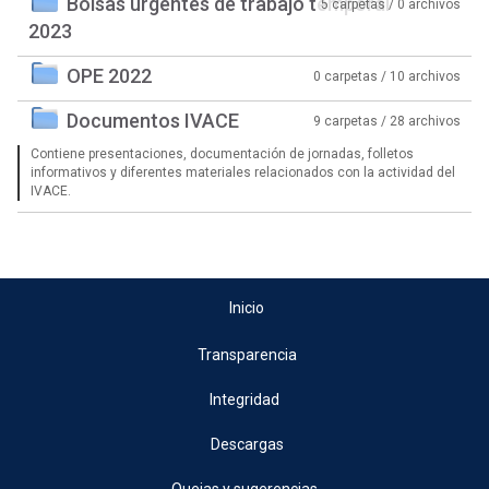
Bolsas urgentes de trabajo temporal
5 carpetas / 0 archivos
2023
OPE 2022
0 carpetas / 10 archivos
Documentos IVACE
9 carpetas / 28 archivos
Contiene presentaciones, documentación de jornadas, folletos
informativos y diferentes materiales relacionados con la actividad del
IVACE.
Inicio
Transparencia
Integridad
Descargas