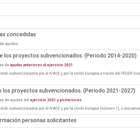
das concedidas
de ayudas.
de los proyectos subvencionados. (Periodo 2014-2020)
ias de
ayudas anteriores al ejercicio 2021
están subvencionados por el IVACE y por la Unión Europea a través del FEDER (n
de los proyectos subvencionados. (Periodo 2021-2027)
ias de ayudas del
ejercicio 2021 y posteriores
están subvencionados por el IVACE y por la Unión Europea (número 1), o únicame
rmación personas solicitantes