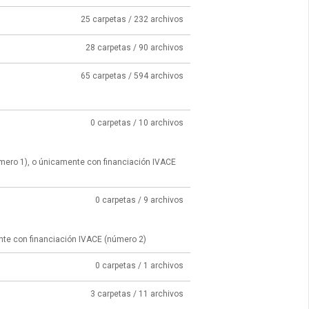
25 carpetas / 232 archivos
28 carpetas / 90 archivos
65 carpetas / 594 archivos
0 carpetas / 10 archivos
úmero 1), o únicamente con financiación IVACE
0 carpetas / 9 archivos
nte con financiación IVACE (número 2)
0 carpetas / 1 archivos
3 carpetas / 11 archivos