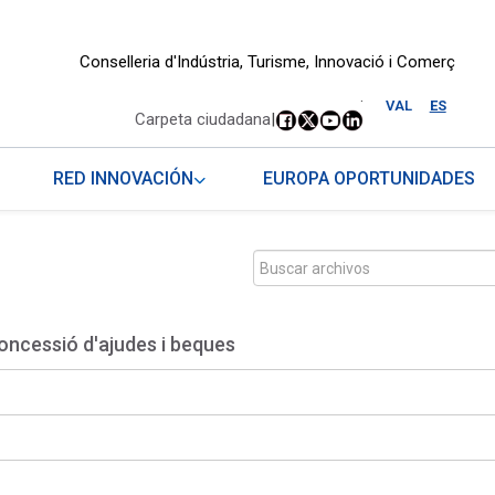
Conselleria d'Indústria, Turisme, Innovació i Comerç
.
VAL
ES
Carpeta ciudadana
|
RED INNOVACIÓN
EUROPA OPORTUNIDADES
oncessió d'ajudes i beques