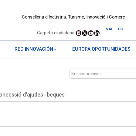
Conselleria d'Indústria, Turisme, Innovació i Comerç
.
VAL
ES
Carpeta ciudadana
|
RED INNOVACIÓN
EUROPA OPORTUNIDADES
oncessió d'ajudes i beques