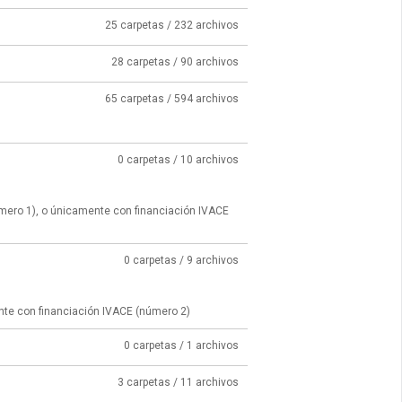
25 carpetas / 232 archivos
28 carpetas / 90 archivos
65 carpetas / 594 archivos
0 carpetas / 10 archivos
úmero 1), o únicamente con financiación IVACE
0 carpetas / 9 archivos
nte con financiación IVACE (número 2)
0 carpetas / 1 archivos
3 carpetas / 11 archivos