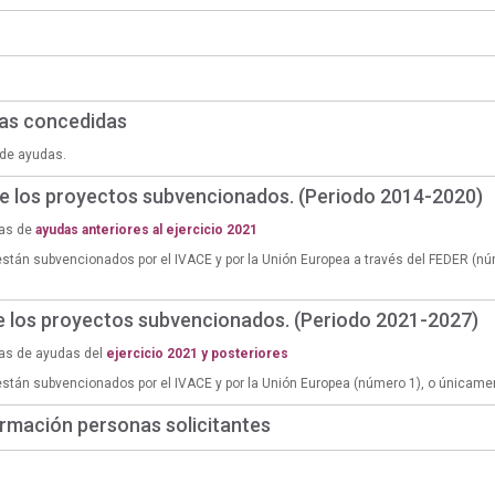
das concedidas
de ayudas.
de los proyectos subvencionados. (Periodo 2014-2020)
ias de
ayudas anteriores al ejercicio 2021
están subvencionados por el IVACE y por la Unión Europea a través del FEDER (n
de los proyectos subvencionados. (Periodo 2021-2027)
ias de ayudas del
ejercicio 2021 y posteriores
están subvencionados por el IVACE y por la Unión Europea (número 1), o únicame
rmación personas solicitantes