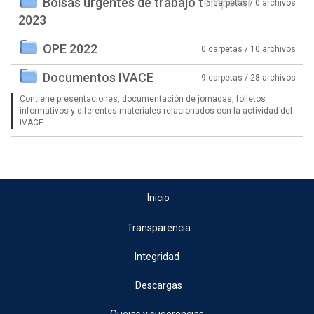
Bolsas urgentes de trabajo temporal
5 carpetas / 0 archivos
2023
OPE 2022
0 carpetas / 10 archivos
Documentos IVACE
9 carpetas / 28 archivos
Contiene presentaciones, documentación de jornadas, folletos
informativos y diferentes materiales relacionados con la actividad del
IVACE.
Inicio
Transparencia
Integridad
Descargas