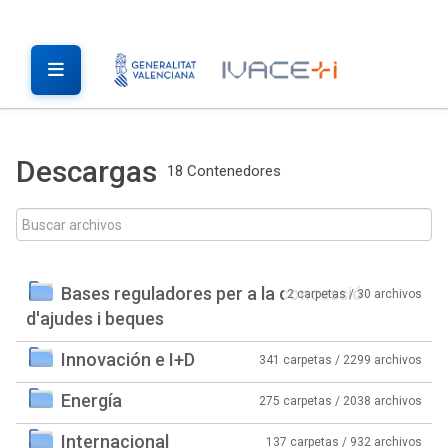
Descargas
18 Contenedores
Bases reguladores per a la concessió
2 carpetas / 30 archivos
d'ajudes i beques
Innovación e I+D
341 carpetas / 2299 archivos
Energía
275 carpetas / 2038 archivos
Internacional
137 carpetas / 932 archivos