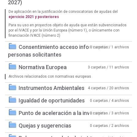
2027)
De aplicación en la justificación de convocatorias de ayudas del
ejercicio 2021 y posteriores
Para su uso en proyectos objeto de ayuda que están subvencionados
por el IVACE y por la Unión Europea (número 1), o únicamente con
financiación IVACE (número 2)
Consentimiento acceso información
0 carpetas / 1 archivos
personas solicitantes
Normativa Europea
3 carpetas / 11 archivos
Archivos relacionados con normativas europeas
Instrumentos Ambientales
4 carpetas / 20 archivos
Igualdad de oportunidades
0 carpetas / 4 archivos
Punto de aceleración a la inversión
0 carpetas / 3 archivos
Quejas y sugerencias
0 carpetas / 2 archivos