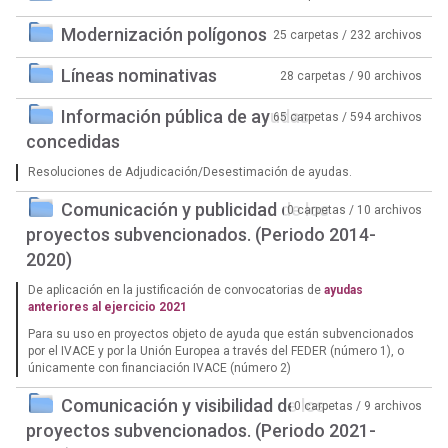
Modernización polígonos
25 carpetas / 232 archivos
Líneas nominativas
28 carpetas / 90 archivos
Información pública de ayudas
65 carpetas / 594 archivos
concedidas
Resoluciones de Adjudicación/Desestimación de ayudas.
Comunicación y publicidad de los
0 carpetas / 10 archivos
proyectos subvencionados. (Periodo 2014-
2020)
De aplicación en la justificación de convocatorias de
ayudas
anteriores al ejercicio 2021
Para su uso en proyectos objeto de ayuda que están subvencionados
por el IVACE y por la Unión Europea a través del FEDER (número 1), o
únicamente con financiación IVACE (número 2)
Comunicación y visibilidad de los
0 carpetas / 9 archivos
proyectos subvencionados. (Periodo 2021-