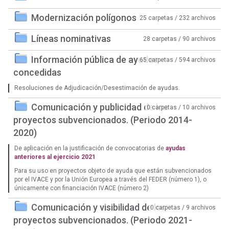
Modernización polígonos
25 carpetas / 232 archivos
Líneas nominativas
28 carpetas / 90 archivos
Información pública de ayudas
65 carpetas / 594 archivos
concedidas
Resoluciones de Adjudicación/Desestimación de ayudas.
Comunicación y publicidad de los
0 carpetas / 10 archivos
proyectos subvencionados. (Periodo 2014-
2020)
De aplicación en la justificación de convocatorias de
ayudas
anteriores al ejercicio 2021
Para su uso en proyectos objeto de ayuda que están subvencionados
por el IVACE y por la Unión Europea a través del FEDER (número 1), o
únicamente con financiación IVACE (número 2)
Comunicación y visibilidad de los
0 carpetas / 9 archivos
proyectos subvencionados. (Periodo 2021-