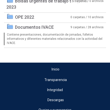
Bolsas urgentes de trabajo temporal
5 carpetas / 0 archivos
2023
OPE 2022
0 carpetas / 10 archivos
Documentos IVACE
9 carpetas / 28 archivos
Contiene presentaciones, documentación de jornadas, folletos
informativos y diferentes materiales relacionados con la actividad del
IVACE.
Inicio
Transparencia
Integridad
Descargas