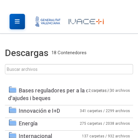
Descargas
18 Contenedores
Bases reguladores per a la concessió
2 carpetas / 30 archivos
d'ajudes i beques
Innovación e I+D
341 carpetas / 2299 archivos
Energía
275 carpetas / 2038 archivos
Internacional
137 carpetas / 932 archivos