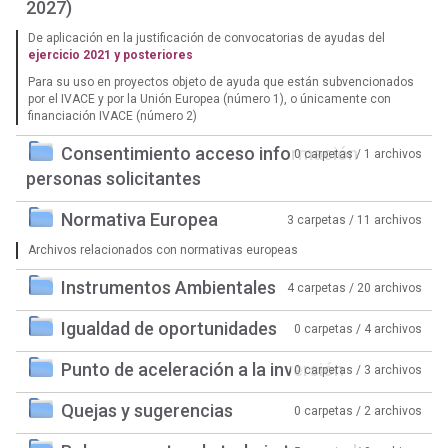
2027)
De aplicación en la justificación de convocatorias de ayudas del
ejercicio 2021 y posteriores
Para su uso en proyectos objeto de ayuda que están subvencionados
por el IVACE y por la Unión Europea (número 1), o únicamente con
financiación IVACE (número 2)
Consentimiento acceso información
0 carpetas / 1 archivos
personas solicitantes
Normativa Europea
3 carpetas / 11 archivos
Archivos relacionados con normativas europeas
Instrumentos Ambientales
4 carpetas / 20 archivos
Igualdad de oportunidades
0 carpetas / 4 archivos
Punto de aceleración a la inversión
0 carpetas / 3 archivos
Quejas y sugerencias
0 carpetas / 2 archivos