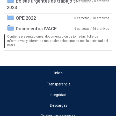
Bolsas urgentes de trabajo temporal
5 carpetas / 0 archivos
2023
OPE 2022
0 carpetas / 10 archivos
Documentos IVACE
9 carpetas / 28 archivos
Contiene presentaciones, documentación de jornadas, folletos
informativos y diferentes materiales relacionados con la actividad del
IVACE.
Inicio
Transparencia
Integridad
Descargas