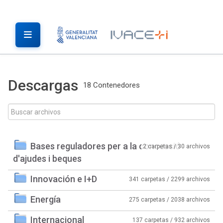
Descargas
18 Contenedores
Bases reguladores per a la concessió
2 carpetas / 30 archivos
d'ajudes i beques
Innovación e I+D
341 carpetas / 2299 archivos
Energía
275 carpetas / 2038 archivos
Internacional
137 carpetas / 932 archivos