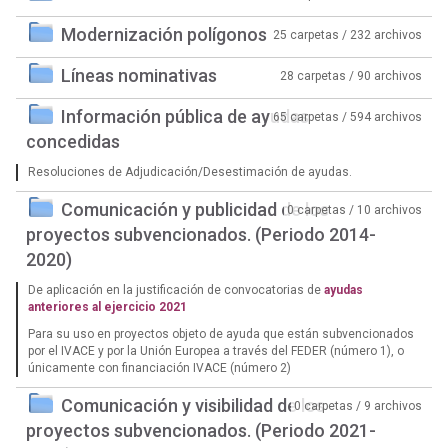
Modernización polígonos
25 carpetas / 232 archivos
Líneas nominativas
28 carpetas / 90 archivos
Información pública de ayudas
65 carpetas / 594 archivos
concedidas
Resoluciones de Adjudicación/Desestimación de ayudas.
Comunicación y publicidad de los
0 carpetas / 10 archivos
proyectos subvencionados. (Periodo 2014-
2020)
De aplicación en la justificación de convocatorias de
ayudas
anteriores al ejercicio 2021
Para su uso en proyectos objeto de ayuda que están subvencionados
por el IVACE y por la Unión Europea a través del FEDER (número 1), o
únicamente con financiación IVACE (número 2)
Comunicación y visibilidad de los
0 carpetas / 9 archivos
proyectos subvencionados. (Periodo 2021-