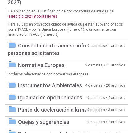
2027)
De aplicación en la justificación de convocatorias de ayudas del
ejercicio 2021 y posteriores
Para su uso en proyectos objeto de ayuda que están subvencionados
por el IVACE y por la Unión Europea (número 1), o únicamente con
financiación IVACE (número 2)
Consentimiento acceso información
0 carpetas / 1 archivos
personas solicitantes
Normativa Europea
3 carpetas / 11 archivos
Archivos relacionados con normativas europeas
Instrumentos Ambientales
4 carpetas / 20 archivos
Igualdad de oportunidades
0 carpetas / 4 archivos
Punto de aceleración a la inversión
0 carpetas / 3 archivos
Quejas y sugerencias
0 carpetas / 2 archivos