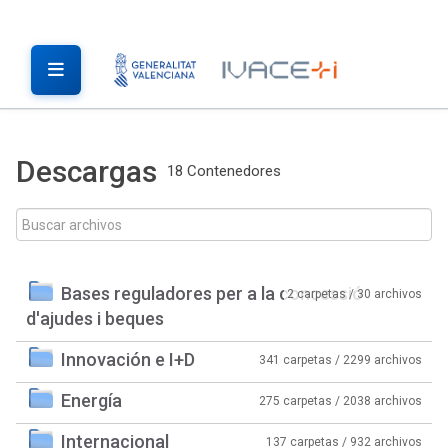
Descargas
18 Contenedores
Bases reguladores per a la concessió
2 carpetas / 30 archivos
d'ajudes i beques
Innovación e I+D
341 carpetas / 2299 archivos
Energía
275 carpetas / 2038 archivos
Internacional
137 carpetas / 932 archivos