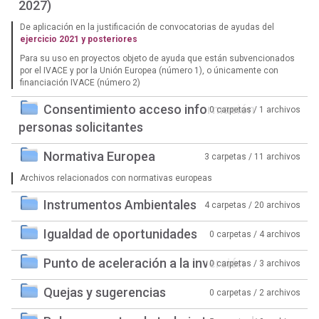
2027)
De aplicación en la justificación de convocatorias de ayudas del
ejercicio 2021 y posteriores
Para su uso en proyectos objeto de ayuda que están subvencionados
por el IVACE y por la Unión Europea (número 1), o únicamente con
financiación IVACE (número 2)
Consentimiento acceso información
0 carpetas / 1 archivos
personas solicitantes
Normativa Europea
3 carpetas / 11 archivos
Archivos relacionados con normativas europeas
Instrumentos Ambientales
4 carpetas / 20 archivos
Igualdad de oportunidades
0 carpetas / 4 archivos
Punto de aceleración a la inversión
0 carpetas / 3 archivos
Quejas y sugerencias
0 carpetas / 2 archivos