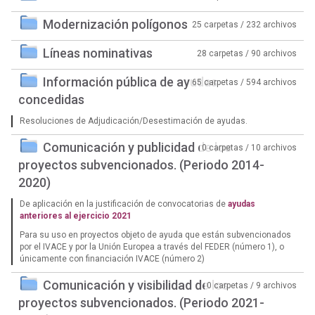
Modernización polígonos
25 carpetas / 232 archivos
Líneas nominativas
28 carpetas / 90 archivos
Información pública de ayudas
65 carpetas / 594 archivos
concedidas
Resoluciones de Adjudicación/Desestimación de ayudas.
Comunicación y publicidad de los
0 carpetas / 10 archivos
proyectos subvencionados. (Periodo 2014-
2020)
De aplicación en la justificación de convocatorias de
ayudas
anteriores al ejercicio 2021
Para su uso en proyectos objeto de ayuda que están subvencionados
por el IVACE y por la Unión Europea a través del FEDER (número 1), o
únicamente con financiación IVACE (número 2)
Comunicación y visibilidad de los
0 carpetas / 9 archivos
proyectos subvencionados. (Periodo 2021-