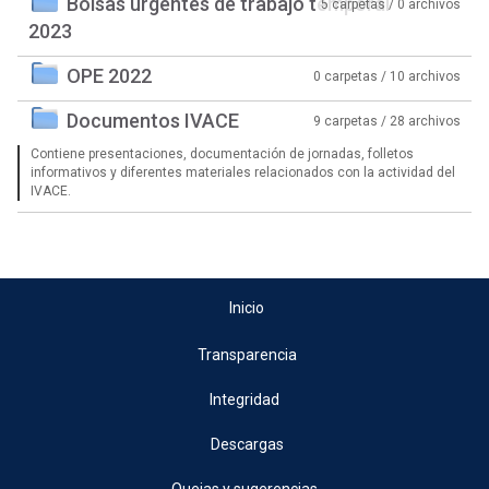
Bolsas urgentes de trabajo temporal
5 carpetas / 0 archivos
2023
OPE 2022
0 carpetas / 10 archivos
Documentos IVACE
9 carpetas / 28 archivos
Contiene presentaciones, documentación de jornadas, folletos
informativos y diferentes materiales relacionados con la actividad del
IVACE.
Inicio
Transparencia
Integridad
Descargas