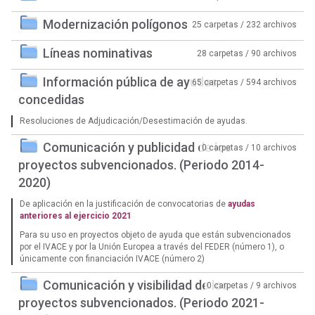
Modernización polígonos
25 carpetas / 232 archivos
Líneas nominativas
28 carpetas / 90 archivos
Información pública de ayudas
65 carpetas / 594 archivos
concedidas
Resoluciones de Adjudicación/Desestimación de ayudas.
Comunicación y publicidad de los
0 carpetas / 10 archivos
proyectos subvencionados. (Periodo 2014-
2020)
De aplicación en la justificación de convocatorias de
ayudas
anteriores al ejercicio 2021
Para su uso en proyectos objeto de ayuda que están subvencionados
por el IVACE y por la Unión Europea a través del FEDER (número 1), o
únicamente con financiación IVACE (número 2)
Comunicación y visibilidad de los
0 carpetas / 9 archivos
proyectos subvencionados. (Periodo 2021-