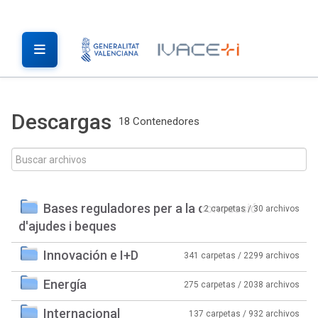
Descargas
18 Contenedores
Bases reguladores per a la concessió
2 carpetas / 30 archivos
d'ajudes i beques
Innovación e I+D
341 carpetas / 2299 archivos
Energía
275 carpetas / 2038 archivos
Internacional
137 carpetas / 932 archivos