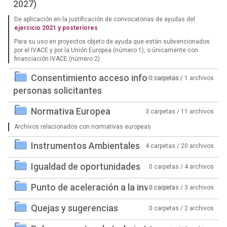
2027)
De aplicación en la justificación de convocatorias de ayudas del
ejercicio 2021 y posteriores
Para su uso en proyectos objeto de ayuda que están subvencionados
por el IVACE y por la Unión Europea (número 1), o únicamente con
financiación IVACE (número 2)
Consentimiento acceso información
0 carpetas / 1 archivos
personas solicitantes
Normativa Europea
3 carpetas / 11 archivos
Archivos relacionados con normativas europeas
Instrumentos Ambientales
4 carpetas / 20 archivos
Igualdad de oportunidades
0 carpetas / 4 archivos
Punto de aceleración a la inversión
0 carpetas / 3 archivos
Quejas y sugerencias
0 carpetas / 2 archivos