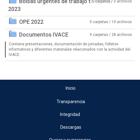
Bolsas urgentes de trabajo temporal
5 carpetas / 0 archivos
2023
OPE 2022
0 carpetas / 10 archivos
Documentos IVACE
9 carpetas / 28 archivos
Contiene presentaciones, documentación de jornadas, folletos
informativos y diferentes materiales relacionados con la actividad del
IVACE.
Inicio
Transparencia
Integridad
Descargas