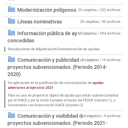
Modernización polígonos
25 carpetas / 232 archivos
Líneas nominativas
28 carpetas / 90 archivos
Información pública de ayudas
65 carpetas / 594 archivos
concedidas
Resoluciones de Adjudicación/Desestimación de ayudas.
Comunicación y publicidad de los
0 carpetas / 10 archivos
proyectos subvencionados. (Periodo 2014-
2020)
De aplicación en la justificación de convocatorias de
ayudas
anteriores al ejercicio 2021
Para su uso en proyectos objeto de ayuda que están subvencionados
por el IVACE y por la Unión Europea a través del FEDER (número 1), o
únicamente con financiación IVACE (número 2)
Comunicación y visibilidad de los
0 carpetas / 9 archivos
proyectos subvencionados. (Periodo 2021-