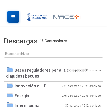
Descargas
18 Contenedores
Bases reguladores per a la concessió
2 carpetas / 30 archivos
d'ajudes i beques
Innovación e I+D
341 carpetas / 2299 archivos
Energía
275 carpetas / 2038 archivos
Internacional
137 carpetas / 932 archivos