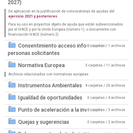
2027)
De aplicación en la justificación de convocatorias de ayudas del
ejercicio 2021 y posteriores
Para su uso en proyectos objeto de ayuda que están subvencionados
por el IVACE y por la Unión Europea (número 1), o únicamente con
financiación IVACE (número 2)
Consentimiento acceso información
0 carpetas / 1 archivos
personas solicitantes
Normativa Europea
3 carpetas / 11 archivos
Archivos relacionados con normativas europeas
Instrumentos Ambientales
4 carpetas / 20 archivos
Igualdad de oportunidades
0 carpetas / 4 archivos
Punto de aceleración a la inversión
0 carpetas / 3 archivos
Quejas y sugerencias
0 carpetas / 2 archivos