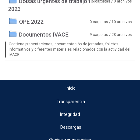
Bolsas urgentes de trabajo temporal
5 carpetas / 0 archivos
2023
OPE 2022
0 carpetas / 10 archivos
Documentos IVACE
9 carpetas / 28 archivos
Contiene presentaciones, documentación de jornadas, folletos
informativos y diferentes materiales relacionados con la actividad del
IVACE.
Inicio
Transparencia
Integridad
Descargas