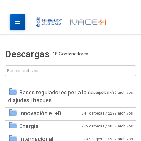
Descargas
18 Contenedores
Bases reguladores per a la concessió
2 carpetas / 30 archivos
d'ajudes i beques
Innovación e I+D
341 carpetas / 2299 archivos
Energía
275 carpetas / 2038 archivos
Internacional
137 carpetas / 932 archivos