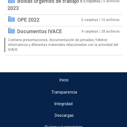
Bolsas urgentes de trabajo temporal
5 carpetas / 0 archivos
2023
OPE 2022
0 carpetas / 10 archivos
Documentos IVACE
9 carpetas / 28 archivos
Contiene presentaciones, documentación de jornadas, folletos
informativos y diferentes materiales relacionados con la actividad del
IVACE.
Inicio
Transparencia
Integridad
Descargas