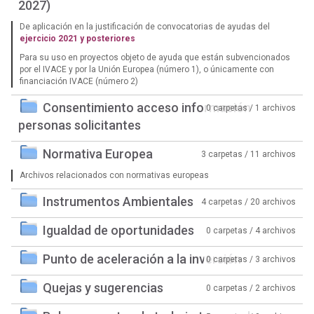
2027)
De aplicación en la justificación de convocatorias de ayudas del
ejercicio 2021 y posteriores
Para su uso en proyectos objeto de ayuda que están subvencionados
por el IVACE y por la Unión Europea (número 1), o únicamente con
financiación IVACE (número 2)
Consentimiento acceso información
0 carpetas / 1 archivos
personas solicitantes
Normativa Europea
3 carpetas / 11 archivos
Archivos relacionados con normativas europeas
Instrumentos Ambientales
4 carpetas / 20 archivos
Igualdad de oportunidades
0 carpetas / 4 archivos
Punto de aceleración a la inversión
0 carpetas / 3 archivos
Quejas y sugerencias
0 carpetas / 2 archivos