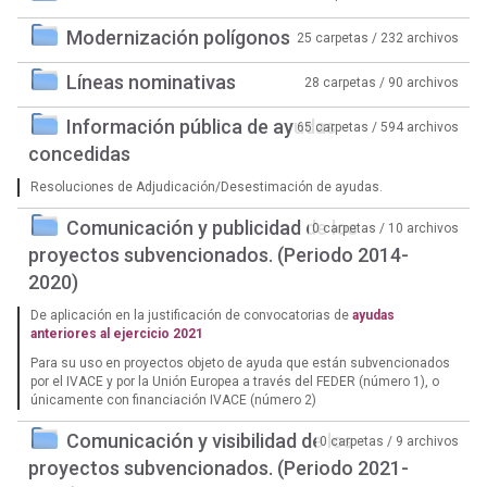
Modernización polígonos
25 carpetas / 232 archivos
Líneas nominativas
28 carpetas / 90 archivos
Información pública de ayudas
65 carpetas / 594 archivos
concedidas
Resoluciones de Adjudicación/Desestimación de ayudas.
Comunicación y publicidad de los
0 carpetas / 10 archivos
proyectos subvencionados. (Periodo 2014-
2020)
De aplicación en la justificación de convocatorias de
ayudas
anteriores al ejercicio 2021
Para su uso en proyectos objeto de ayuda que están subvencionados
por el IVACE y por la Unión Europea a través del FEDER (número 1), o
únicamente con financiación IVACE (número 2)
Comunicación y visibilidad de los
0 carpetas / 9 archivos
proyectos subvencionados. (Periodo 2021-