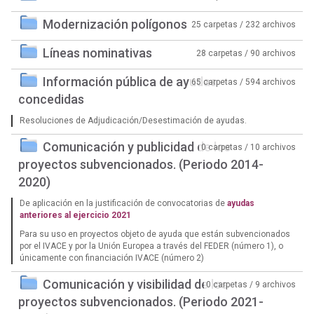
Modernización polígonos
25 carpetas / 232 archivos
Líneas nominativas
28 carpetas / 90 archivos
Información pública de ayudas
65 carpetas / 594 archivos
concedidas
Resoluciones de Adjudicación/Desestimación de ayudas.
Comunicación y publicidad de los
0 carpetas / 10 archivos
proyectos subvencionados. (Periodo 2014-
2020)
De aplicación en la justificación de convocatorias de
ayudas
anteriores al ejercicio 2021
Para su uso en proyectos objeto de ayuda que están subvencionados
por el IVACE y por la Unión Europea a través del FEDER (número 1), o
únicamente con financiación IVACE (número 2)
Comunicación y visibilidad de los
0 carpetas / 9 archivos
proyectos subvencionados. (Periodo 2021-