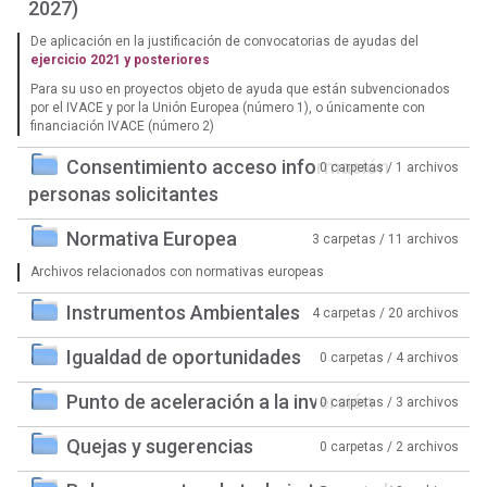
2027)
De aplicación en la justificación de convocatorias de ayudas del
ejercicio 2021 y posteriores
Para su uso en proyectos objeto de ayuda que están subvencionados
por el IVACE y por la Unión Europea (número 1), o únicamente con
financiación IVACE (número 2)
Consentimiento acceso información
0 carpetas / 1 archivos
personas solicitantes
Normativa Europea
3 carpetas / 11 archivos
Archivos relacionados con normativas europeas
Instrumentos Ambientales
4 carpetas / 20 archivos
Igualdad de oportunidades
0 carpetas / 4 archivos
Punto de aceleración a la inversión
0 carpetas / 3 archivos
Quejas y sugerencias
0 carpetas / 2 archivos