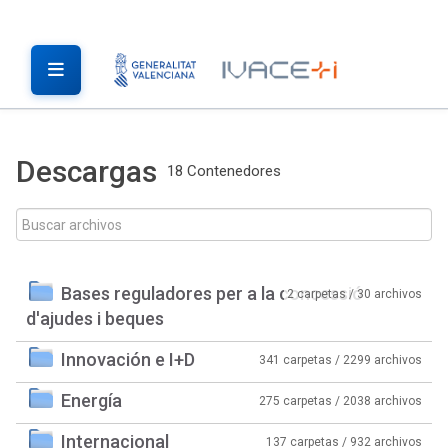
Descargas
18 Contenedores
Bases reguladores per a la concessió
2 carpetas / 30 archivos
d'ajudes i beques
Innovación e I+D
341 carpetas / 2299 archivos
Energía
275 carpetas / 2038 archivos
Internacional
137 carpetas / 932 archivos