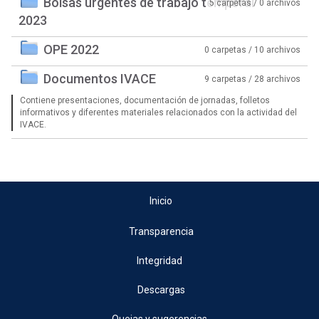
Bolsas urgentes de trabajo temporal
5 carpetas / 0 archivos
2023
OPE 2022
0 carpetas / 10 archivos
Documentos IVACE
9 carpetas / 28 archivos
Contiene presentaciones, documentación de jornadas, folletos
informativos y diferentes materiales relacionados con la actividad del
IVACE.
Inicio
Transparencia
Integridad
Descargas