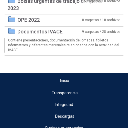
Bolsas urgentes de trabajo temporal
5 carpetas / 0 archivos
2023
OPE 2022
0 carpetas / 10 archivos
Documentos IVACE
9 carpetas / 28 archivos
Contiene presentaciones, documentación de jornadas, folletos
informativos y diferentes materiales relacionados con la actividad del
IVACE.
Inicio
Transparencia
Integridad
Descargas