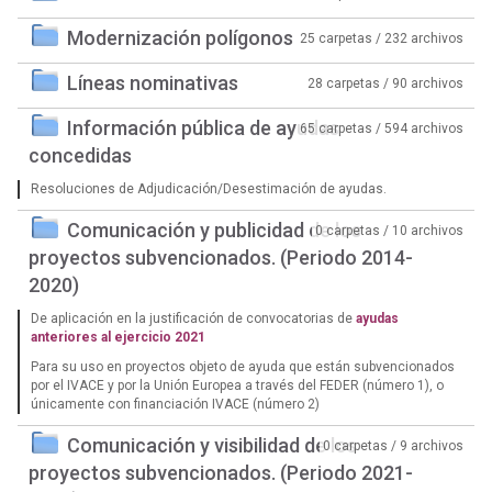
Modernización polígonos
25 carpetas / 232 archivos
Líneas nominativas
28 carpetas / 90 archivos
Información pública de ayudas
65 carpetas / 594 archivos
concedidas
Resoluciones de Adjudicación/Desestimación de ayudas.
Comunicación y publicidad de los
0 carpetas / 10 archivos
proyectos subvencionados. (Periodo 2014-
2020)
De aplicación en la justificación de convocatorias de
ayudas
anteriores al ejercicio 2021
Para su uso en proyectos objeto de ayuda que están subvencionados
por el IVACE y por la Unión Europea a través del FEDER (número 1), o
únicamente con financiación IVACE (número 2)
Comunicación y visibilidad de los
0 carpetas / 9 archivos
proyectos subvencionados. (Periodo 2021-