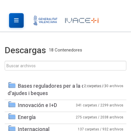
Descargas
18 Contenedores
Bases reguladores per a la concessió
2 carpetas / 30 archivos
d'ajudes i beques
Innovación e I+D
341 carpetas / 2299 archivos
Energía
275 carpetas / 2038 archivos
Internacional
137 carpetas / 932 archivos