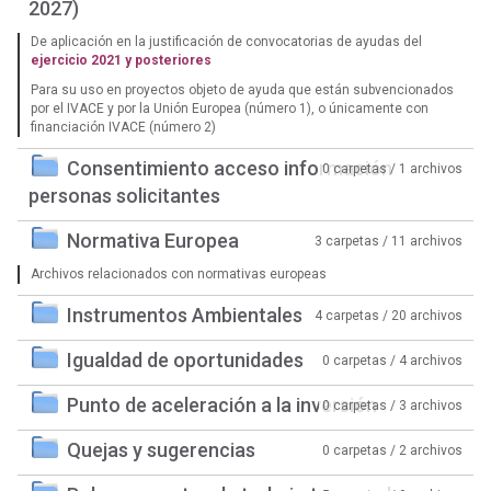
2027)
De aplicación en la justificación de convocatorias de ayudas del
ejercicio 2021 y posteriores
Para su uso en proyectos objeto de ayuda que están subvencionados
por el IVACE y por la Unión Europea (número 1), o únicamente con
financiación IVACE (número 2)
Consentimiento acceso información
0 carpetas / 1 archivos
personas solicitantes
Normativa Europea
3 carpetas / 11 archivos
Archivos relacionados con normativas europeas
Instrumentos Ambientales
4 carpetas / 20 archivos
Igualdad de oportunidades
0 carpetas / 4 archivos
Punto de aceleración a la inversión
0 carpetas / 3 archivos
Quejas y sugerencias
0 carpetas / 2 archivos