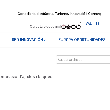
Conselleria d'Indústria, Turisme, Innovació i Comerç
.
VAL
ES
Carpeta ciudadana
|
RED INNOVACIÓN
EUROPA OPORTUNIDADES
oncessió d'ajudes i beques