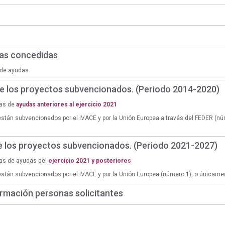
das concedidas
de ayudas.
de los proyectos subvencionados. (Periodo 2014-2020)
ias de
ayudas anteriores al ejercicio 2021
están subvencionados por el IVACE y por la Unión Europea a través del FEDER (n
de los proyectos subvencionados. (Periodo 2021-2027)
ias de ayudas del
ejercicio 2021 y posteriores
están subvencionados por el IVACE y por la Unión Europea (número 1), o únicame
rmación personas solicitantes