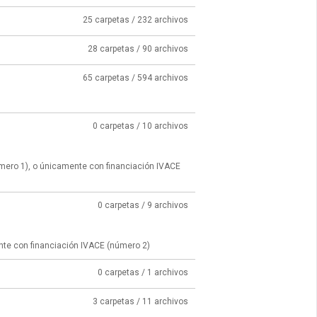
25 carpetas / 232 archivos
28 carpetas / 90 archivos
65 carpetas / 594 archivos
0 carpetas / 10 archivos
úmero 1), o únicamente con financiación IVACE
0 carpetas / 9 archivos
nte con financiación IVACE (número 2)
0 carpetas / 1 archivos
3 carpetas / 11 archivos