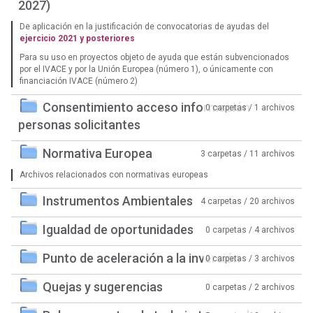
2027)
De aplicación en la justificación de convocatorias de ayudas del
ejercicio 2021 y posteriores
Para su uso en proyectos objeto de ayuda que están subvencionados
por el IVACE y por la Unión Europea (número 1), o únicamente con
financiación IVACE (número 2)
Consentimiento acceso información
0 carpetas / 1 archivos
personas solicitantes
Normativa Europea
3 carpetas / 11 archivos
Archivos relacionados con normativas europeas
Instrumentos Ambientales
4 carpetas / 20 archivos
Igualdad de oportunidades
0 carpetas / 4 archivos
Punto de aceleración a la inversión
0 carpetas / 3 archivos
Quejas y sugerencias
0 carpetas / 2 archivos