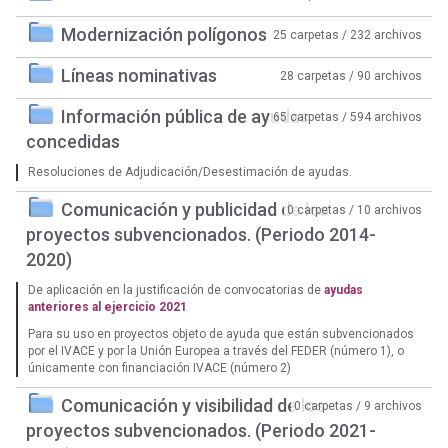
Modernización polígonos
25 carpetas / 232 archivos
Líneas nominativas
28 carpetas / 90 archivos
Información pública de ayudas
65 carpetas / 594 archivos
concedidas
Resoluciones de Adjudicación/Desestimación de ayudas.
Comunicación y publicidad de los
0 carpetas / 10 archivos
proyectos subvencionados. (Periodo 2014-
2020)
De aplicación en la justificación de convocatorias de
ayudas
anteriores al ejercicio 2021
Para su uso en proyectos objeto de ayuda que están subvencionados
por el IVACE y por la Unión Europea a través del FEDER (número 1), o
únicamente con financiación IVACE (número 2)
Comunicación y visibilidad de los
0 carpetas / 9 archivos
proyectos subvencionados. (Periodo 2021-