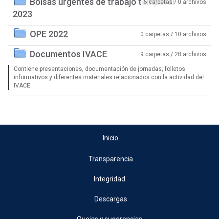
Bolsas urgentes de trabajo temporal
5 carpetas / 0 archivos
2023
OPE 2022
0 carpetas / 10 archivos
Documentos IVACE
9 carpetas / 28 archivos
Contiene presentaciones, documentación de jornadas, folletos
informativos y diferentes materiales relacionados con la actividad del
IVACE.
Inicio
Transparencia
Integridad
Descargas