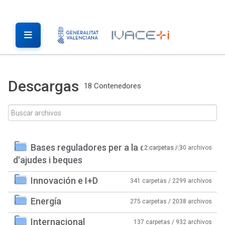
Descargas
18 Contenedores
Bases reguladores per a la concessió
2 carpetas / 30 archivos
d'ajudes i beques
Innovación e I+D
341 carpetas / 2299 archivos
Energía
275 carpetas / 2038 archivos
Internacional
137 carpetas / 932 archivos