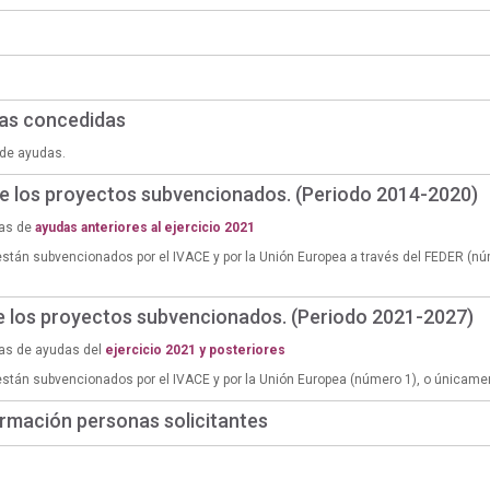
das concedidas
de ayudas.
de los proyectos subvencionados. (Periodo 2014-2020)
ias de
ayudas anteriores al ejercicio 2021
están subvencionados por el IVACE y por la Unión Europea a través del FEDER (n
de los proyectos subvencionados. (Periodo 2021-2027)
ias de ayudas del
ejercicio 2021 y posteriores
están subvencionados por el IVACE y por la Unión Europea (número 1), o únicame
rmación personas solicitantes