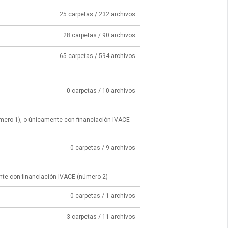
25 carpetas / 232 archivos
28 carpetas / 90 archivos
65 carpetas / 594 archivos
0 carpetas / 10 archivos
úmero 1), o únicamente con financiación IVACE
0 carpetas / 9 archivos
nte con financiación IVACE (número 2)
0 carpetas / 1 archivos
3 carpetas / 11 archivos