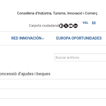
Conselleria d'Indústria, Turisme, Innovació i Comerç
.
VAL
ES
Carpeta ciudadana
|
RED INNOVACIÓN
EUROPA OPORTUNIDADES
oncessió d'ajudes i beques